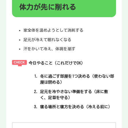
体力が先に削れる
家全体を温めようとして消耗する
足元が冷えて眠れなくなる
汗をかいて冷え、体調を崩す
今日やること（これだけでOK）
冬に過ごす部屋を1つ決める（使わない部
屋は閉める）
足元を冷やさない準備をする（床に敷
く、足首を守る）
寝る場所と寝方を決める（冷える前に）