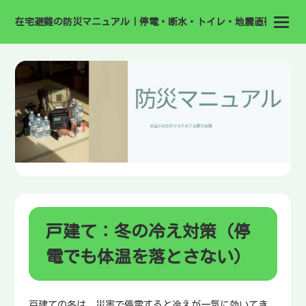
在宅避難の防災マニュアル｜停電・断水・トイレ・地震直後の備え
戸建て：冬の冷え対策（停
電でも体温を落とさない）
戸建ての冬は、災害で停電すると冷えが一気に効いてき