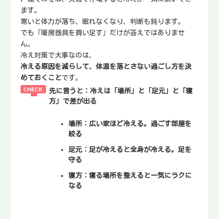
ます。
寒いと体力が落ち、眠れなくなり、判断も鈍ります。
でも「暖房器具を買い足す」だけが答えではありませ
ん。
冷え対策で大事なのは、
冷える原因を減らして、体温を落とさない過ごし方を決
めておくこと
です。
先に言うと：冷えは「場所」と「足元」と「寝
方」で差が出る
場所
：広い家ほど冷える。過ごす部屋を
絞る
足元
：足が冷えると全身が冷える。足を
守る
寝方
：寝る場所を整えると一気にラクに
なる