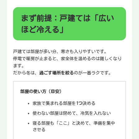
まず前提：戸建ては「広い
ほど冷える」
戸建ては部屋が多い分、寒さも入りやすいです。
停電で暖房が止まると、家全体を温めるのは難しくなり
ます。
だから冬は、
過ごす場所を絞る
のが一番ラクです。
部屋の使い方（目安）
家族で集まれる部屋を
1つ
決める
使わない部屋は閉めて、冷気を入れない
寝る部屋も「ここ」と決めて、準備を集中
させる