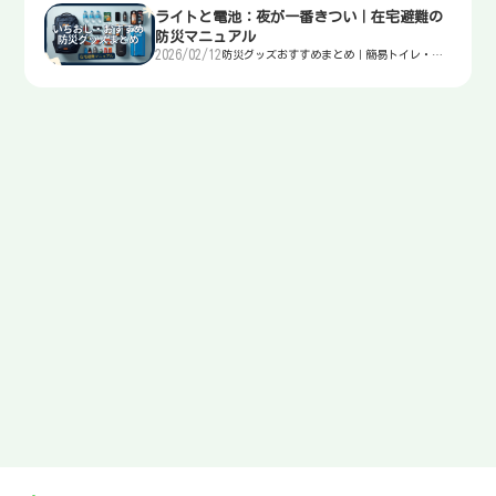
ライトと電池：夜が一番きつい｜在宅避難の
防災マニュアル
2026/02/12
防災グッズおすすめまとめ｜簡易トイレ・
水・非常食・電源を迷わず選ぶ入口