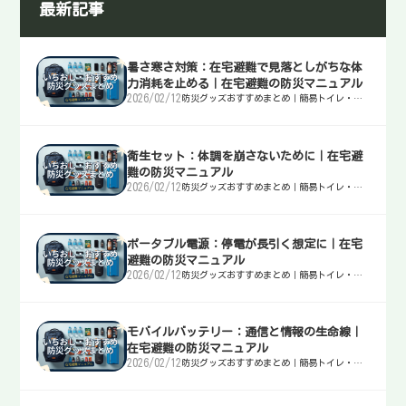
最新記事
暑さ寒さ対策：在宅避難で見落としがちな体
力消耗を止める｜在宅避難の防災マニュアル
2026/02/12
防災グッズおすすめまとめ｜簡易トイレ・
水・非常食・電源を迷わず選ぶ入口
衛生セット：体調を崩さないために｜在宅避
難の防災マニュアル
2026/02/12
防災グッズおすすめまとめ｜簡易トイレ・
水・非常食・電源を迷わず選ぶ入口
ポータブル電源：停電が長引く想定に｜在宅
避難の防災マニュアル
2026/02/12
防災グッズおすすめまとめ｜簡易トイレ・
水・非常食・電源を迷わず選ぶ入口
モバイルバッテリー：通信と情報の生命線｜
在宅避難の防災マニュアル
2026/02/12
防災グッズおすすめまとめ｜簡易トイレ・
水・非常食・電源を迷わず選ぶ入口