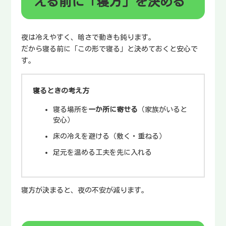
える前に「寝方」を決める
夜は冷えやすく、暗さで動きも鈍ります。
だから寝る前に「この形で寝る」と決めておくと安心で
す。
寝るときの考え方
寝る場所を
一か所に寄せる
（家族がいると
安心）
床の冷えを避ける（敷く・重ねる）
足元を温める工夫を先に入れる
寝方が決まると、夜の不安が減ります。