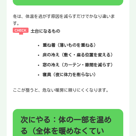
冬は、体温を逃がす原因を減らすだけでかなり違いま
す。
土台になるもの
重ね着（薄いものを重ねる）
床の冷え（敷く・座る位置を変える）
窓の冷え（カーテン・隙間を減らす）
寝具（夜に体力を削らない）
ここが整うと、危ない暖房に頼りにくくなります。
次にやる：体の一部を温め
る（全体を暖めなくてい