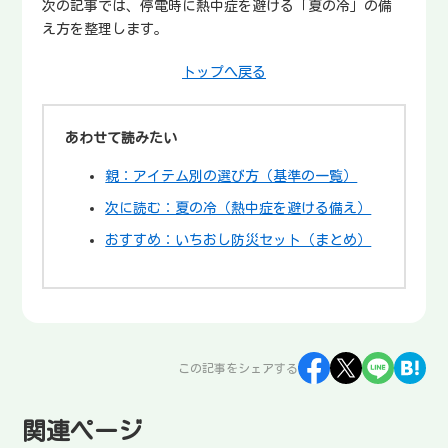
次の記事では、停電時に熱中症を避ける「夏の冷」の備
え方を整理します。
トップへ戻る
あわせて読みたい
親：アイテム別の選び方（基準の一覧）
次に読む：夏の冷（熱中症を避ける備え）
おすすめ：いちおし防災セット（まとめ）
この記事をシェアする
関連ページ