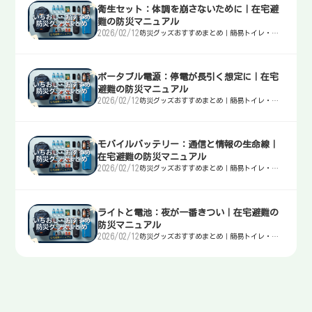
衛生セット：体調を崩さないために｜在宅避
難の防災マニュアル
2026/02/12
防災グッズおすすめまとめ｜簡易トイレ・
水・非常食・電源を迷わず選ぶ入口
ポータブル電源：停電が長引く想定に｜在宅
避難の防災マニュアル
2026/02/12
防災グッズおすすめまとめ｜簡易トイレ・
水・非常食・電源を迷わず選ぶ入口
モバイルバッテリー：通信と情報の生命線｜
在宅避難の防災マニュアル
2026/02/12
防災グッズおすすめまとめ｜簡易トイレ・
水・非常食・電源を迷わず選ぶ入口
ライトと電池：夜が一番きつい｜在宅避難の
防災マニュアル
2026/02/12
防災グッズおすすめまとめ｜簡易トイレ・
水・非常食・電源を迷わず選ぶ入口