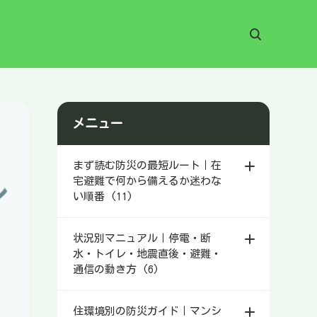
メニュー
まず読む防災の最短ルート｜在
宅避難で何から備えるか迷わな
い順番 (11)
状況別マニュアル｜停電・断
水・トイレ・地震直後・避難・
通信の動き方 (6)
住環境別の防災ガイド｜マンシ