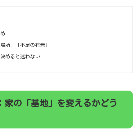
ため
き場所」「不足の有無」
に決めると迷わない
：家の「基地」を変えるかどう