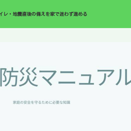
イレ・地震直後の備えを家で迷わず進める