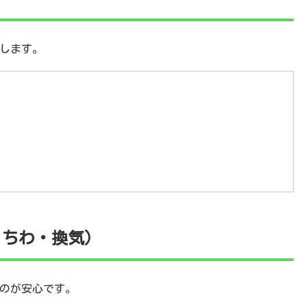
します。
うちわ・換気）
のが安心です。