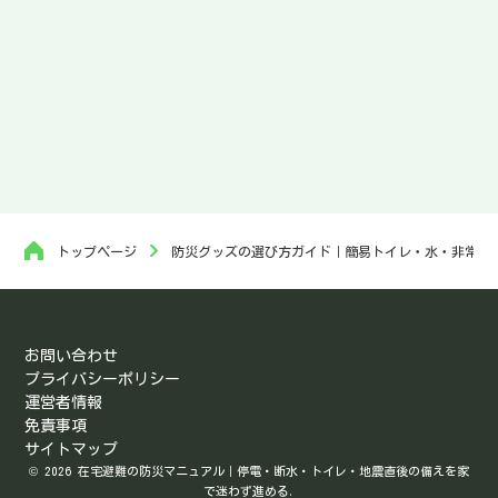
トップページ
防災グッズの選び方ガイド｜簡易トイレ・水・非常食
お問い合わせ
プライバシーポリシー
運営者情報
免責事項
サイトマップ
© 2026 在宅避難の防災マニュアル｜停電・断水・トイレ・地震直後の備えを家
で迷わず進める.