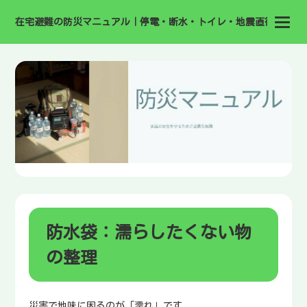
在宅避難の防災マニュアル｜停電・断水・トイレ・地震直後の備え
防水袋：濡らしたくない物
の整理
災害で地味に困るのが「濡れ」です。