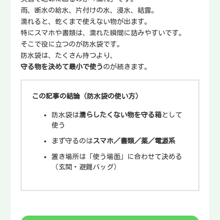
雨、断水の給水、片付けの水、浸水、結露。
濡れると、乾くまで使えない物が出ます。
特にスマホや書類は、濡れた瞬間に詰みやすいです。
そこで役に立つのが防水袋です。
防水袋は、たくさん持つより、
守る物を決めて最小で使う
のが続きます。
この記事の結論（防水袋の使い方）
防水袋は
濡らしたくない物を守る箱
として
使う
まず守るのは
スマホ／書類／薬／電源系
置き場所は「使う場面」に合わせて決める
（玄関・避難バッグ）