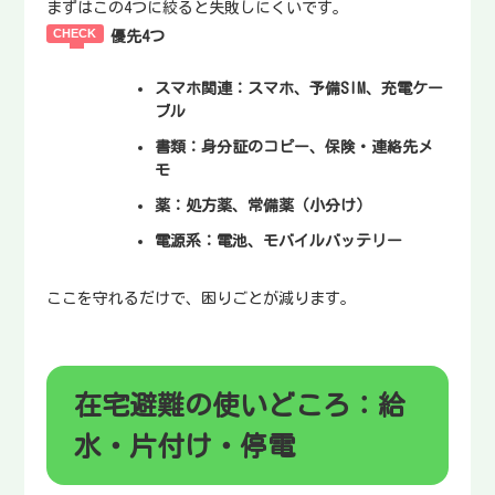
まずはこの4つに絞ると失敗しにくいです。
優先4つ
スマホ関連
：スマホ、予備SIM、充電ケー
ブル
書類
：身分証のコピー、保険・連絡先メ
モ
薬
：処方薬、常備薬（小分け）
電源系
：電池、モバイルバッテリー
ここを守れるだけで、困りごとが減ります。
在宅避難の使いどころ：給
水・片付け・停電