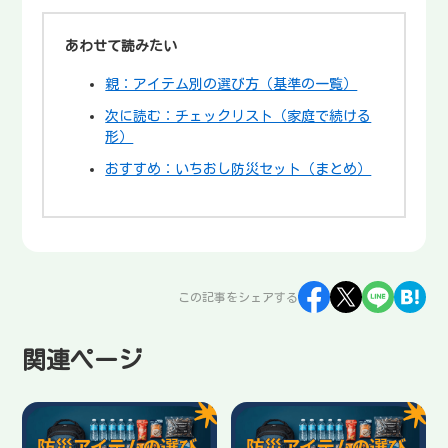
あわせて読みたい
親：アイテム別の選び方（基準の一覧）
次に読む：チェックリスト（家庭で続ける
形）
おすすめ：いちおし防災セット（まとめ）
この記事をシェアする
関連ページ