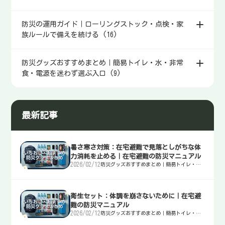
防災の運用ガイド｜ローリングストック・点検・家
族ルールで備えを続ける (16)
防災グッズおすすめまとめ｜簡易トイレ・水・非常
食・電源を迷わず選ぶ入口 (9)
最新記事
暑さ寒さ対策：在宅避難で見落としがちな体
力消耗を止める｜在宅避難の防災マニュアル
2026/02/12
防災グッズおすすめまとめ｜簡易トイレ・
水・非常食・電源を迷わず選ぶ入口
衛生セット：体調を崩さないために｜在宅避
難の防災マニュアル
2026/02/12
防災グッズおすすめまとめ｜簡易トイレ・
水・非常食・電源を迷わず選ぶ入口