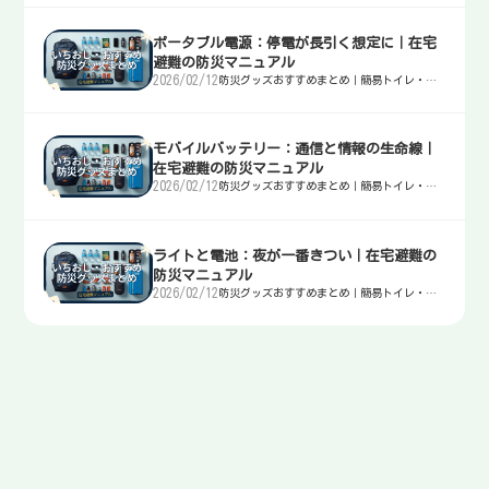
ポータブル電源：停電が長引く想定に｜在宅
避難の防災マニュアル
2026/02/12
防災グッズおすすめまとめ｜簡易トイレ・
水・非常食・電源を迷わず選ぶ入口
モバイルバッテリー：通信と情報の生命線｜
在宅避難の防災マニュアル
2026/02/12
防災グッズおすすめまとめ｜簡易トイレ・
水・非常食・電源を迷わず選ぶ入口
ライトと電池：夜が一番きつい｜在宅避難の
防災マニュアル
2026/02/12
防災グッズおすすめまとめ｜簡易トイレ・
水・非常食・電源を迷わず選ぶ入口