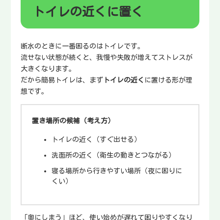
トイレの近くに置く
断水のときに一番困るのはトイレです。
流せない状態が続くと、我慢や失敗が増えてストレスが
大きくなります。
だから簡易トイレは、まず
トイレの近く
に置ける形が理
想です。
置き場所の候補（考え方）
トイレの近く（すぐ出せる）
洗面所の近く（衛生の動きとつながる）
寝る場所から行きやすい場所（夜に困りに
くい）
「奥にしまう」ほど、使い始めが遅れて困りやすくなり