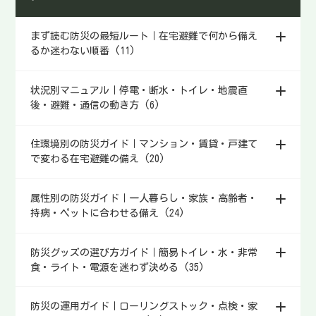
考え方、取り出しやすい定位置
の作り方をわかりやすく整理し
まず読む防災の最短ルート｜在宅避難で何から備え
ます。
るか迷わない順番 (11)
状況別マニュアル｜停電・断水・トイレ・地震直
後・避難・通信の動き方 (6)
住環境別の防災ガイド｜マンション・賃貸・戸建て
で変わる在宅避難の備え (20)
属性別の防災ガイド｜一人暮らし・家族・高齢者・
持病・ペットに合わせる備え (24)
防災グッズの選び方ガイド｜簡易トイレ・水・非常
食・ライト・電源を迷わず決める (35)
防災の運用ガイド｜ローリングストック・点検・家