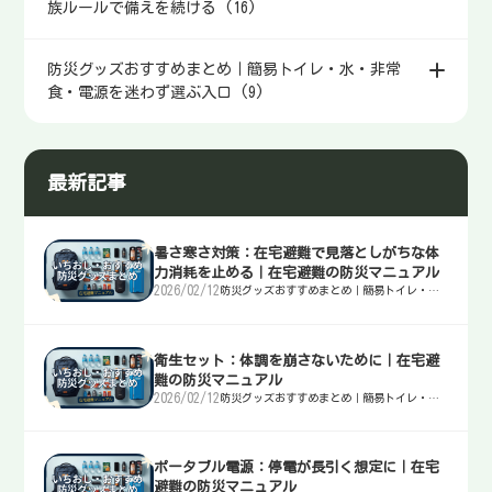
族ルールで備えを続ける (16)
防災グッズおすすめまとめ｜簡易トイレ・水・非常
食・電源を迷わず選ぶ入口 (9)
最新記事
暑さ寒さ対策：在宅避難で見落としがちな体
力消耗を止める｜在宅避難の防災マニュアル
2026/02/12
防災グッズおすすめまとめ｜簡易トイレ・
水・非常食・電源を迷わず選ぶ入口
衛生セット：体調を崩さないために｜在宅避
難の防災マニュアル
2026/02/12
防災グッズおすすめまとめ｜簡易トイレ・
水・非常食・電源を迷わず選ぶ入口
ポータブル電源：停電が長引く想定に｜在宅
避難の防災マニュアル