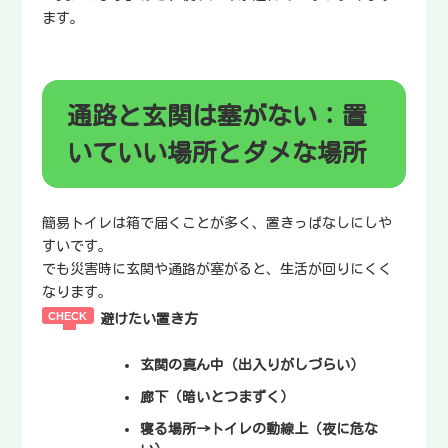
ます。
通路と玄関は塞がない：置
いていい場所とダメな場所
簡易トイレは箱で届くことが多く、置きっぱなしにしや
すいです。
でも災害時に玄関や通路が塞がると、生活が回りにくく
なります。
避けたい置き方
玄関の真ん中（出入りがしづらい）
廊下（暗いとつまずく）
寝る場所→トイレの動線上（夜に危な