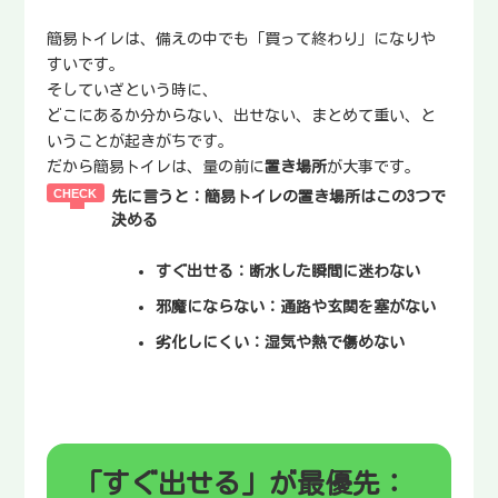
簡易トイレは、備えの中でも「買って終わり」になりや
すいです。
そしていざという時に、
どこにあるか分からない、出せない、まとめて重い、と
いうことが起きがちです。
だから簡易トイレは、量の前に
置き場所
が大事です。
先に言うと：簡易トイレの置き場所はこの3つで
決める
すぐ出せる
：断水した瞬間に迷わない
邪魔にならない
：通路や玄関を塞がない
劣化しにくい
：湿気や熱で傷めない
「すぐ出せる」が最優先：