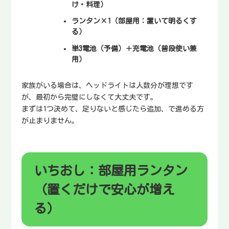
け・料理）
ランタン×1
（部屋用：置いて明るくす
る）
単3電池
（予備）＋
充電池
（普段使い兼
用）
家族がいる場合は、ヘッドライトは人数分が理想です
が、最初から完璧にしなくて大丈夫です。
まずは1つ決めて、足りないと感じたら追加、で進める方
が止まりません。
いちおし：部屋用ランタン
（置くだけで安心が増え
る）