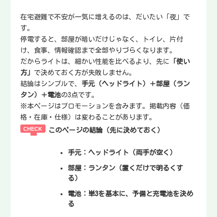
在宅避難で不安が一気に増えるのは、だいたい「夜」で
す。
停電すると、部屋が暗いだけじゃなく、トイレ、片付
け、食事、情報確認まで全部やりづらくなります。
だからライトは、細かい性能を比べるより、先に
「使い
方」
で決めておく方が失敗しません。
結論はシンプルで、
手元（ヘッドライト）＋部屋（ラン
タン）＋電池
の3点です。
※本ページはプロモーションを含みます。掲載内容（価
格・在庫・仕様）は変わることがあります。
このページの結論（先に決めておく）
手元
：ヘッドライト（両手が空く）
部屋
：ランタン（置くだけで明るくす
る）
電池
：単3を基本に、予備と充電池を決め
る