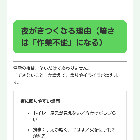
夜がきつくなる理由（暗さ
は「作業不能」になる）
停電の夜は、暗いだけで終わりません。
「できないこと」が増えて、焦りやイライラが増えま
す。
夜に困りやすい場面
トイレ
：足元が見えない／片付けがしづら
い
食事
：手元が暗く、こぼす／火を使う判断
が鈍る