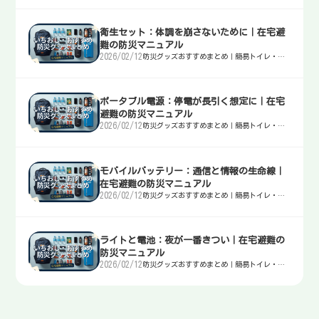
衛生セット：体調を崩さないために｜在宅避
難の防災マニュアル
2026/02/12
防災グッズおすすめまとめ｜簡易トイレ・
水・非常食・電源を迷わず選ぶ入口
ポータブル電源：停電が長引く想定に｜在宅
避難の防災マニュアル
2026/02/12
防災グッズおすすめまとめ｜簡易トイレ・
水・非常食・電源を迷わず選ぶ入口
モバイルバッテリー：通信と情報の生命線｜
在宅避難の防災マニュアル
2026/02/12
防災グッズおすすめまとめ｜簡易トイレ・
水・非常食・電源を迷わず選ぶ入口
ライトと電池：夜が一番きつい｜在宅避難の
防災マニュアル
2026/02/12
防災グッズおすすめまとめ｜簡易トイレ・
水・非常食・電源を迷わず選ぶ入口