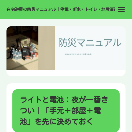
在宅避難の防災マニュアル｜停電・断水・トイレ・地震直後の備え
ライトと電池：夜が一番き
つい｜「手元＋部屋＋電
池」を先に決めておく