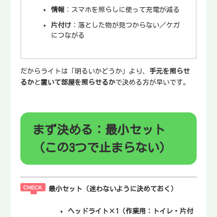
情報
：スマホを照らしに使って充電が減る
片付け
：落とした物が見つからない／ケガ
につながる
だからライトは「明るいかどうか」より、
手元を照らせ
るか
と
置いて部屋を照らせるか
で決める方が早いです。
まず決める：最小セット
（この3つで止まらない）
最小セット（迷わないように決めておく）
ヘッドライト×1
（作業用：トイレ・片付