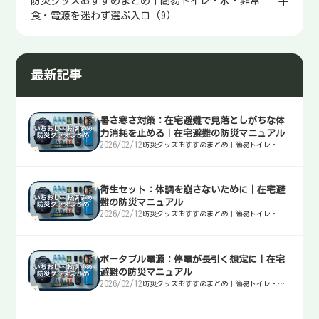
防災グッズおすすめまとめ｜簡易トイレ・水・非常
食・電源を迷わず選ぶ入口 (9)
最新記事
暑さ寒さ対策：在宅避難で見落としがちな体
力消耗を止める｜在宅避難の防災マニュアル
2026/02/12
防災グッズおすすめまとめ｜簡易トイレ・
水・非常食・電源を迷わず選ぶ入口
衛生セット：体調を崩さないために｜在宅避
難の防災マニュアル
2026/02/12
防災グッズおすすめまとめ｜簡易トイレ・
水・非常食・電源を迷わず選ぶ入口
ポータブル電源：停電が長引く想定に｜在宅
避難の防災マニュアル
2026/02/12
防災グッズおすすめまとめ｜簡易トイレ・
水・非常食・電源を迷わず選ぶ入口