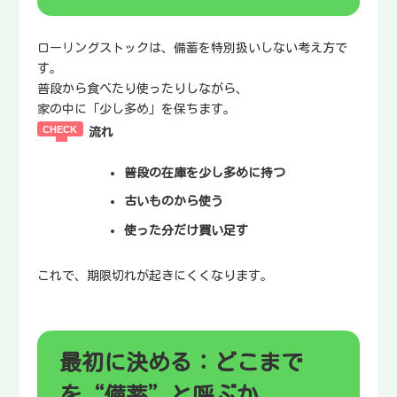
ローリングストックは、備蓄を特別扱いしない考え方で
す。
普段から食べたり使ったりしながら、
家の中に「少し多め」を保ちます。
流れ
普段の在庫を少し多めに持つ
古いものから使う
使った分だけ買い足す
これで、期限切れが起きにくくなります。
最初に決める：どこまで
を“備蓄”と呼ぶか