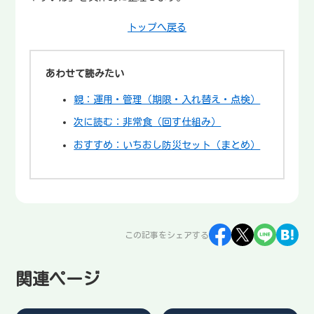
トップへ戻る
あわせて読みたい
親：運用・管理（期限・入れ替え・点検）
次に読む：非常食（回す仕組み）
おすすめ：いちおし防災セット（まとめ）
この記事をシェアする
関連ページ