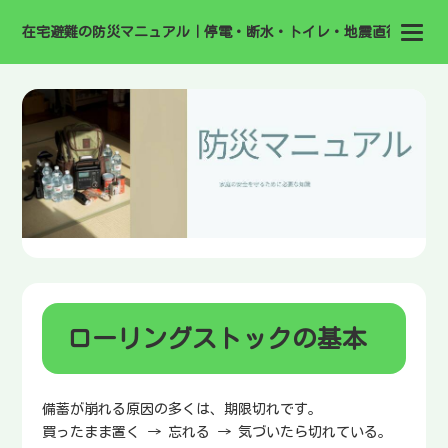
在宅避難の防災マニュアル｜停電・断水・トイレ・地震直後の備え
ローリングストックの基本
備蓄が崩れる原因の多くは、期限切れです。
買ったまま置く → 忘れる → 気づいたら切れている。