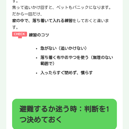
す。
焦って追いかけ回すと、ペットもパニックになります。
だから一回だけ、
家の中で、落ち着いて入れる練習
をしておくと違いま
す。
練習のコツ
急がない（追いかけない）
落ち着く布やおやつを使う（無理のない
範囲で）
入ったらすぐ閉めず、慣らす
避難するか迷う時：判断を1
つ決めておく