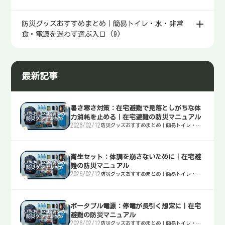
防災グッズおすすめまとめ｜簡易トイレ・水・非常
食・電源を迷わず選ぶ入口 (9)
最新記事
暑さ寒さ対策：在宅避難で見落としがちな体
力消耗を止める｜在宅避難の防災マニュアル
2026/02/12
防災グッズおすすめまとめ｜簡易トイレ・
水・非常食・電源を迷わず選ぶ入口
衛生セット：体調を崩さないために｜在宅避
難の防災マニュアル
2026/02/12
防災グッズおすすめまとめ｜簡易トイレ・
水・非常食・電源を迷わず選ぶ入口
ポータブル電源：停電が長引く想定に｜在宅
避難の防災マニュアル
2026/02/12
防災グッズおすすめまとめ｜簡易トイレ・