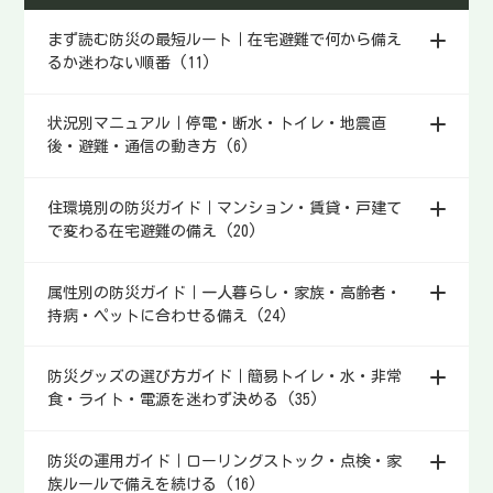
着くための動き方と、簡単にで
まず読む防災の最短ルート｜在宅避難で何から備え
きる工夫を整理します。
るか迷わない順番 (11)
状況別マニュアル｜停電・断水・トイレ・地震直
後・避難・通信の動き方 (6)
住環境別の防災ガイド｜マンション・賃貸・戸建て
で変わる在宅避難の備え (20)
属性別の防災ガイド｜一人暮らし・家族・高齢者・
持病・ペットに合わせる備え (24)
防災グッズの選び方ガイド｜簡易トイレ・水・非常
食・ライト・電源を迷わず決める (35)
防災の運用ガイド｜ローリングストック・点検・家
族ルールで備えを続ける (16)