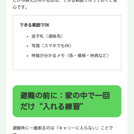
だから身元が分かる形は、できる範囲で作っておくと安
心です。
できる範囲でOK
迷子札（連絡先）
写真（スマホでもOK）
特徴が分かるメモ（色・模様・持病など）
避難の前に：家の中で一回
だけ“入れる練習”
避難時に一番困るのは「キャリーに入らない」ことで