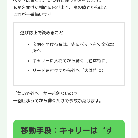
ペットは驚くと、いつもと違う動きをします。
玄関を開けた瞬間に飛び出す、窓の隙間から出る。
これが一番怖いです。
逃げ防止で決めること
玄関を開ける時は、先にペットを安全な場
所へ
キャリーに入れてから動く（猫は特に）
リードを付けてから外へ（犬は特に）
「急いで外へ」が一番危ないので、
一回止まってから動く
だけで事故が減ります。
移動手段：キャリーは“す