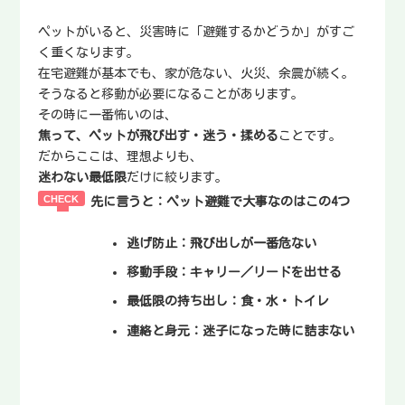
ペットがいると、災害時に「避難するかどうか」がすご
く重くなります。
在宅避難が基本でも、家が危ない、火災、余震が続く。
そうなると移動が必要になることがあります。
その時に一番怖いのは、
焦って、ペットが飛び出す・迷う・揉める
ことです。
だからここは、理想よりも、
迷わない最低限
だけに絞ります。
先に言うと：ペット避難で大事なのはこの4つ
逃げ防止
：飛び出しが一番危ない
移動手段
：キャリー／リードを出せる
最低限の持ち出し
：食・水・トイレ
連絡と身元
：迷子になった時に詰まない