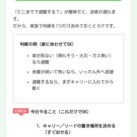
「どこまでで避難する？」が曖昧だと、決断が遅れま
す。
だから、家族で判断を1つだけ決めておくとラクです。
判断の例（家に合わせてOK）
家が危ない（倒れそう・火災・ガス臭い）
なら避難
余震が続いて怖いなら、いったん外へ退避
避難するなら、まずキャリーに入れてから
動く
今日やること（これだけでOK）
キャリー／リードの置き場所を決める
（すぐ出せる）