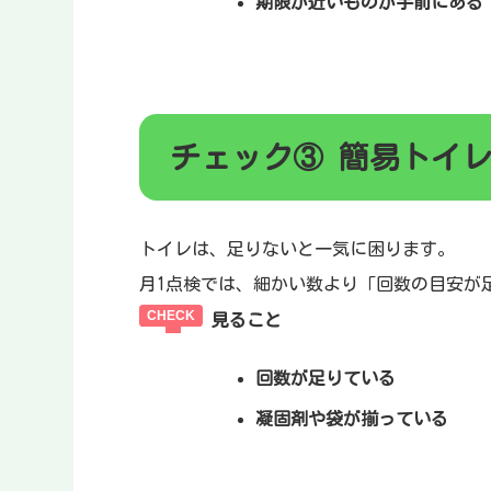
期限が近いものが手前にある
チェック③ 簡易トイ
トイレは、足りないと一気に困ります。
月1点検では、細かい数より「回数の目安が
見ること
回数が足りている
凝固剤や袋が揃っている