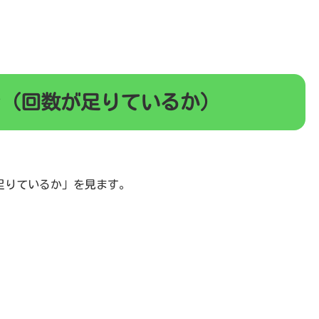
レ（回数が足りているか）
足りているか」を見ます。