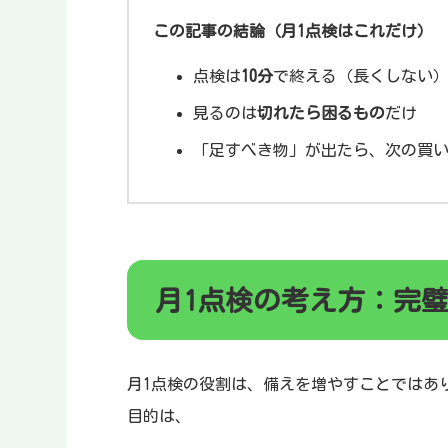
この記事の結論（月1点検はこれだけ）
点検は
10分
で終える（長くしない
見るのは
切れたら困るもの
だけ
「足すべき物」が出たら、次の買
月1点検の考え方：完
月1点検の役割は、備えを増やすことではあ
目的は、