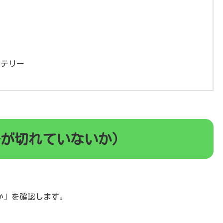
ッテリー
分が切れていないか）
か」を確認します。