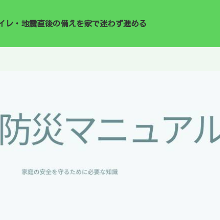
イレ・地震直後の備えを家で迷わず進める