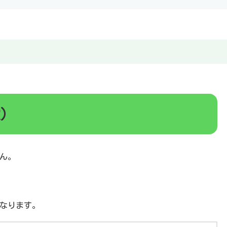
定）
ん。
なります。