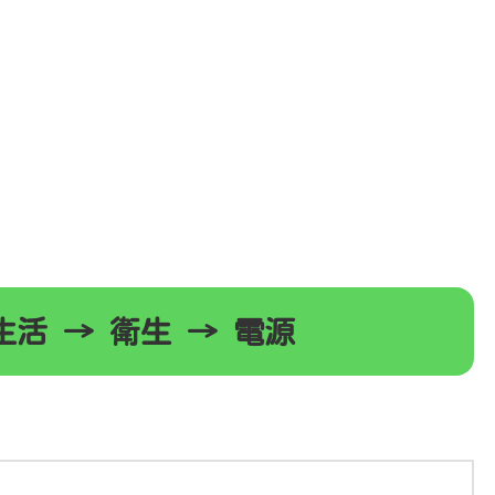
活 → 衛生 → 電源