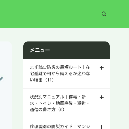
メニュー
まず読む防災の最短ルート｜在
宅避難で何から備えるか迷わな
い順番 (11)
状況別マニュアル｜停電・断
水・トイレ・地震直後・避難・
通信の動き方 (6)
住環境別の防災ガイド｜マンシ