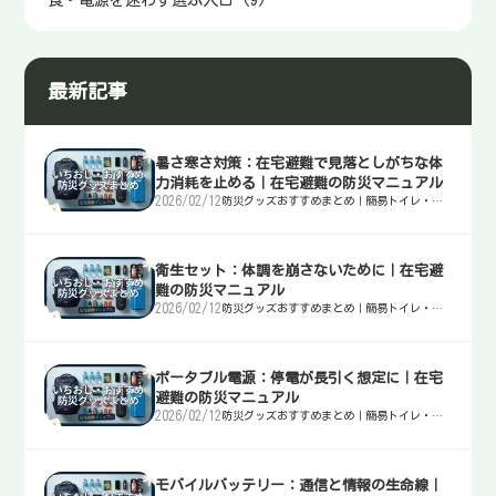
最新記事
暑さ寒さ対策：在宅避難で見落としがちな体
力消耗を止める｜在宅避難の防災マニュアル
2026/02/12
防災グッズおすすめまとめ｜簡易トイレ・
水・非常食・電源を迷わず選ぶ入口
衛生セット：体調を崩さないために｜在宅避
難の防災マニュアル
2026/02/12
防災グッズおすすめまとめ｜簡易トイレ・
水・非常食・電源を迷わず選ぶ入口
ポータブル電源：停電が長引く想定に｜在宅
避難の防災マニュアル
2026/02/12
防災グッズおすすめまとめ｜簡易トイレ・
水・非常食・電源を迷わず選ぶ入口
モバイルバッテリー：通信と情報の生命線｜