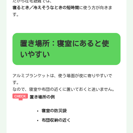
だから在宅避難では、
寝るとき／冷えそうなときの短時間
に使う方が向きま
す。
置き場所：寝室にあると使
いやすい
アルミブランケットは、使う場面が夜に寄りやすいで
す。
なので、寝室や布団の近くに置いておくと迷いません。
置き場所の例
寝室の防災袋
布団収納の近く