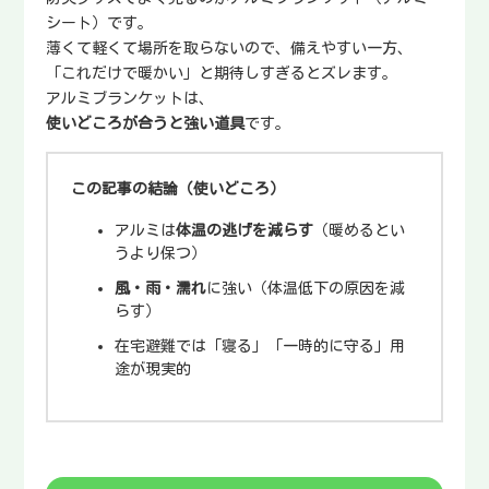
シート）です。
薄くて軽くて場所を取らないので、備えやすい一方、
「これだけで暖かい」と期待しすぎるとズレます。
アルミブランケットは、
使いどころが合うと強い道具
です。
この記事の結論（使いどころ）
アルミは
体温の逃げを減らす
（暖めるとい
うより保つ）
風・雨・濡れ
に強い（体温低下の原因を減
らす）
在宅避難では「寝る」「一時的に守る」用
途が現実的