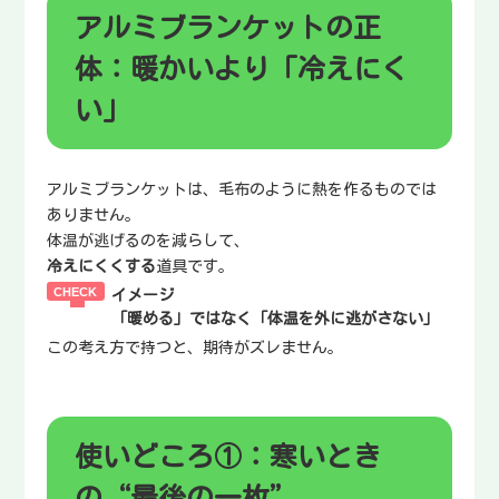
アルミブランケットの正
体：暖かいより「冷えにく
い」
アルミブランケットは、毛布のように熱を作るものでは
ありません。
体温が逃げるのを減らして、
冷えにくくする
道具です。
イメージ
「暖める」ではなく「体温を外に逃がさない」
この考え方で持つと、期待がズレません。
使いどころ①：寒いとき
の“最後の一枚”