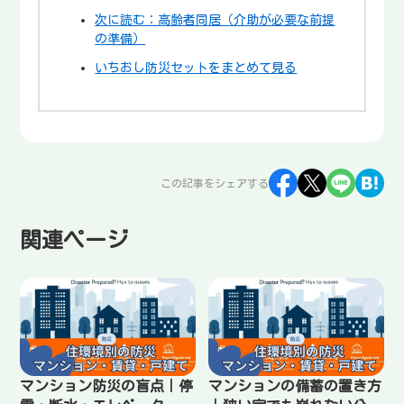
次に読む：高齢者同居（介助が必要な前提
の準備）
いちおし防災セットをまとめて見る
この記事をシェアする
関連ページ
マンション防災の盲点｜停
マンションの備蓄の置き方