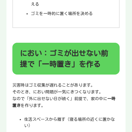
える
ゴミを一時的に置く場所を決める
におい：ゴミが出せない前
提で「一時置き」を作る
災害時はゴミ収集が遅れることがあります。
そのとき、におい問題が一気にきつくなります。
なので「外に出せない日が続く」前提で、家の中に
一時
置き
を作ります。
生活スペースから離す（寝る場所の近くに置かな
い）