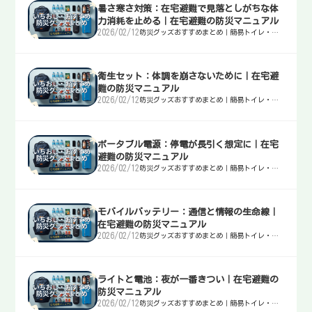
暑さ寒さ対策：在宅避難で見落としがちな体
力消耗を止める｜在宅避難の防災マニュアル
2026/02/12
防災グッズおすすめまとめ｜簡易トイレ・
水・非常食・電源を迷わず選ぶ入口
衛生セット：体調を崩さないために｜在宅避
難の防災マニュアル
2026/02/12
防災グッズおすすめまとめ｜簡易トイレ・
水・非常食・電源を迷わず選ぶ入口
ポータブル電源：停電が長引く想定に｜在宅
避難の防災マニュアル
2026/02/12
防災グッズおすすめまとめ｜簡易トイレ・
水・非常食・電源を迷わず選ぶ入口
モバイルバッテリー：通信と情報の生命線｜
在宅避難の防災マニュアル
2026/02/12
防災グッズおすすめまとめ｜簡易トイレ・
水・非常食・電源を迷わず選ぶ入口
ライトと電池：夜が一番きつい｜在宅避難の
防災マニュアル
2026/02/12
防災グッズおすすめまとめ｜簡易トイレ・
水・非常食・電源を迷わず選ぶ入口