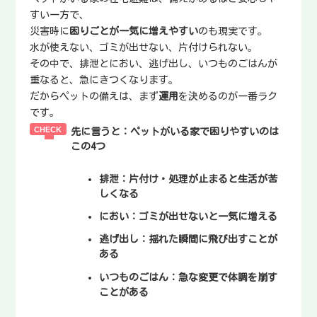
すい一方で、
災害時に
困りごとが一気に増えやすい
のも現実です。
水が使えない、ゴミが出せない、片付けられない。
その中で、排泄とにおい、逃げ出し、いつものごはんが
重なると、急にきつくなります。
だからペットの備えは、まず
運用
を決めるのが一番ラク
です。
先に言うと：ペットがいる家で困りやすいのは
この4つ
排泄
：片付け・処理が止まると生活が苦
しくなる
におい
：ゴミが出せないと一気に増える
逃げ出し
：揺れた瞬間に飛び出すことが
ある
いつものごはん
：急な変更で体調を崩す
ことがある