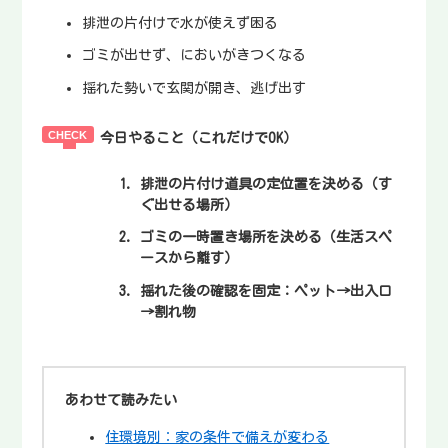
排泄の片付けで水が使えず困る
ゴミが出せず、においがきつくなる
揺れた勢いで玄関が開き、逃げ出す
今日やること（これだけでOK）
排泄の片付け道具の定位置を決める（す
ぐ出せる場所）
ゴミの一時置き場所を決める（生活スペ
ースから離す）
揺れた後の確認を固定：ペット→出入口
→割れ物
あわせて読みたい
住環境別：家の条件で備えが変わる