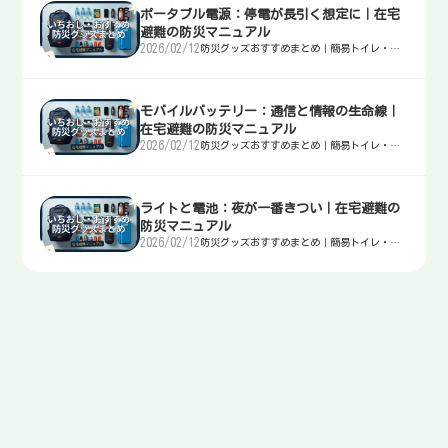
ポータブル電源：停電が長引く想定に｜在宅
避難の防災マニュアル
2026/02/12
防災グッズおすすめまとめ｜簡易トイレ・
水・非常食・電源を迷わず選ぶ入口
モバイルバッテリー：通信と情報の生命線｜
在宅避難の防災マニュアル
2026/02/12
防災グッズおすすめまとめ｜簡易トイレ・
水・非常食・電源を迷わず選ぶ入口
ライトと電池：夜が一番きつい｜在宅避難の
防災マニュアル
2026/02/12
防災グッズおすすめまとめ｜簡易トイレ・
水・非常食・電源を迷わず選ぶ入口