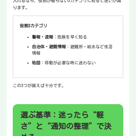
入れるなら、役割が被らない3カテゴリに絞ると迷いが減
ります。
役割3カテゴリ
警報・速報
：危険を早く知る
自治体・避難情報
：避難所・給水など生活
情報
地図
：移動が必要な時に迷わない
この3つが揃えば十分です。
選ぶ基準：迷ったら“軽
さ”と“通知の整理”で決