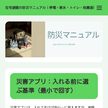
在宅避難の防災マニュアル｜停電・断水・トイレ・地震直後の備え
災害アプリ：入れる前に選
ぶ基準（最小で回す）
災害アプリは、入れておけば安心…に見えますが、実際