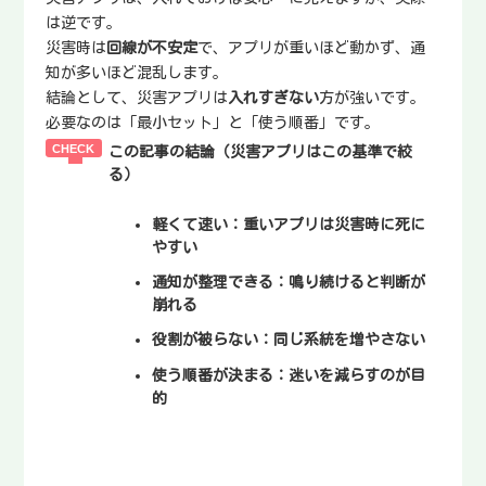
は逆です。
災害時は
回線が不安定
で、アプリが重いほど動かず、通
知が多いほど混乱します。
結論として、災害アプリは
入れすぎない
方が強いです。
必要なのは「最小セット」と「使う順番」です。
この記事の結論（災害アプリはこの基準で絞
る）
軽くて速い
：重いアプリは災害時に死に
やすい
通知が整理できる
：鳴り続けると判断が
崩れる
役割が被らない
：同じ系統を増やさない
使う順番が決まる
：迷いを減らすのが目
的