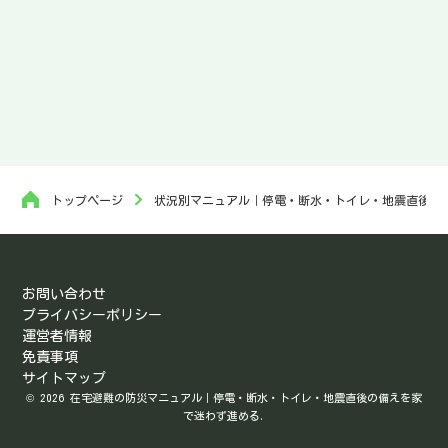
トップページ
状況別マニュアル｜停電・断水・トイレ・地震直後・
お問い合わせ
プライバシーポリシー
運営者情報
免責事項
サイトマップ
© 2026 在宅避難の防災マニュアル｜停電・断水・トイレ・地震直後の備えを家
で迷わず進める.