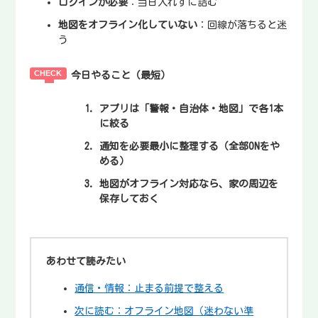
ログインが必要
：当日入れずに詰む
地図をオフライン化していない
：回線が落ちると迷
う
今日やること（最短）
アプリは「警報・自治体・地図」で各1本
に絞る
通知を必要最小に整理する（全部ONをや
める）
地図がオフライン対応なら、家の周辺を
保存しておく
あわせて読みたい
通信・情報：止まる前提で整える
次に読む：オフライン地図（迷わない準