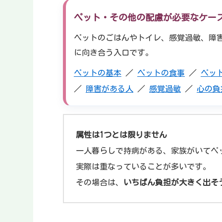
ペット・その他の配慮が必要なケー
ペットのごはんやトイレ、感覚過敏、障
に向き合う入口です。
ペットの基本
／
ペットの食事
／
ペッ
／
障害がある人
／
感覚過敏
／
心の負
属性は1つとは限りません
一人暮らしで持病がある、家族がいてペ
実際は重なっていることが多いです。
その場合は、
いちばん負担が大きく出そ