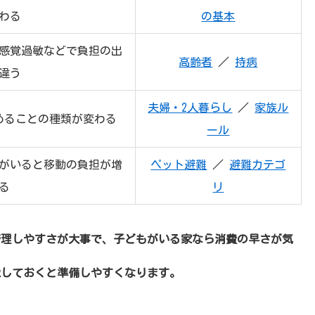
わる
の基本
感覚過敏などで負担の出
高齢者
／
持病
違う
夫婦・2人暮らし
／
家族ル
めることの種類が変わる
ール
がいると移動の負担が増
ペット避難
／
避難カテゴ
る
リ
管理しやすさが大事で、子どもがいる家なら消費の早さが気
像しておくと準備しやすくなります。