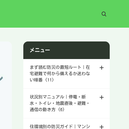
メニュー
まず読む防災の最短ルート｜在
宅避難で何から備えるか迷わな
い順番 (11)
状況別マニュアル｜停電・断
水・トイレ・地震直後・避難・
通信の動き方 (6)
住環境別の防災ガイド｜マンシ