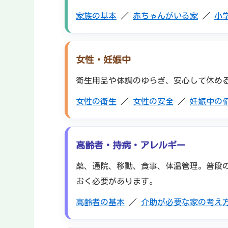
家族の基本
／
赤ちゃんがいる家
／
小
女性・妊娠中
衛生用品や体調のゆらぎ、安心して休め
女性の衛生
／
女性の安全
／
妊娠中の
高齢者・持病・アレルギー
薬、通院、移動、食事、体温管理。普段
おく必要があります。
高齢者の基本
／
介助が必要な家の考え