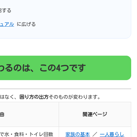
認する
ュアル
に広げる
わるのは、この4つです
はなく、
困り方の出方
そのものが変わります。
由
関連ページ
で水・食料・トイレ回数
家族の基本
／
一人暮らし