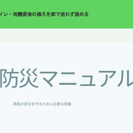
イレ・地震直後の備えを家で迷わず進める