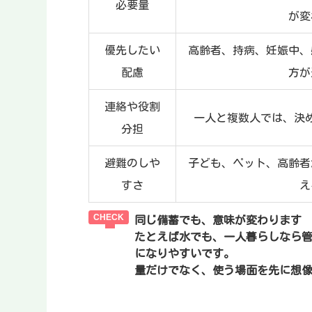
必要量
が変
優先したい
高齢者、持病、妊娠中、
配慮
方が
連絡や役割
一人と複数人では、決
分担
避難のしや
子ども、ペット、高齢者
すさ
え
同じ備蓄でも、意味が変わります
たとえば水でも、一人暮らしなら
になりやすいです。
量だけでなく、使う場面
を先に想