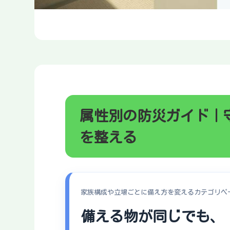
属性別の防災ガイド｜
を整える
家族構成や立場ごとに備え方を変えるカテゴリペ
備える物が同じでも、