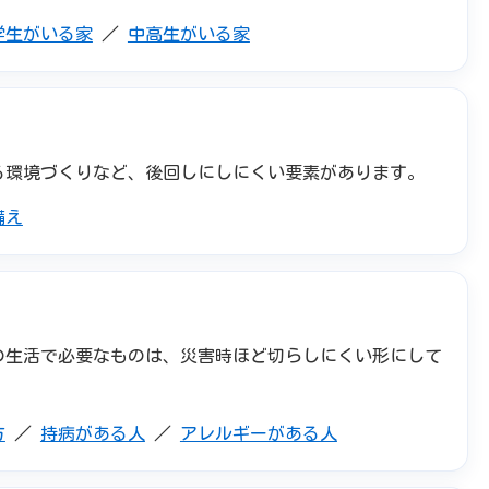
学生がいる家
／
中高生がいる家
る環境づくりなど、後回しにしにくい要素があります。
備え
の生活で必要なものは、災害時ほど切らしにくい形にして
方
／
持病がある人
／
アレルギーがある人