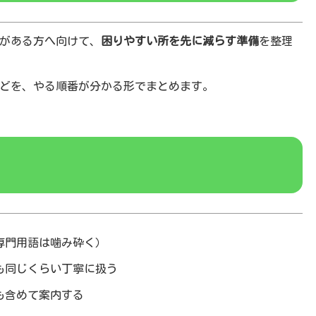
がある方へ向けて、
困りやすい所を先に減らす準備
を整理
どを、やる順番が分かる形でまとめます。
専門用語は噛み砕く）
も同じくらい丁寧に扱う
も含めて案内する