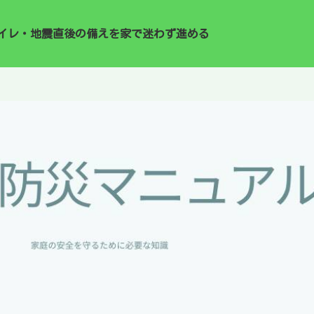
イレ・地震直後の備えを家で迷わず進める