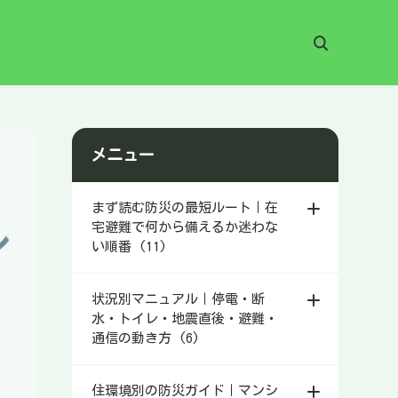
メニュー
まず読む防災の最短ルート｜在
宅避難で何から備えるか迷わな
い順番 (11)
状況別マニュアル｜停電・断
水・トイレ・地震直後・避難・
通信の動き方 (6)
住環境別の防災ガイド｜マンシ