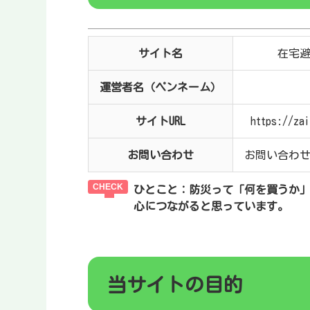
サイト名
在宅
運営者名（ペンネーム）
サイトURL
https://za
お問い合わせ
お問い合わ
ひとこと：
防災って「何を買うか
心につながると思っています。
当サイトの目的