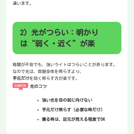
違います。
2) 光がつらい：明かり
は“弱く・近く”が楽
暗闇が不安でも、強いライトはつらいことがあります。
なので光は、部屋全体を照らすより、
手元だけ
を弱く照らす方が楽です。
光のコツ
強い光を目の前に向けない
手元だけ照らす（必要な時だけ）
寝る時は、足元が見える程度でOK