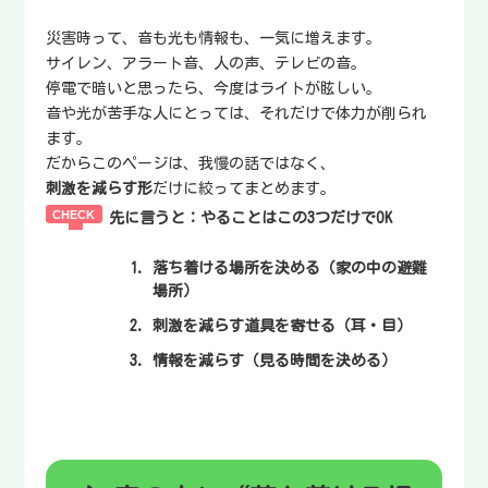
災害時って、音も光も情報も、一気に増えます。
サイレン、アラート音、人の声、テレビの音。
停電で暗いと思ったら、今度はライトが眩しい。
音や光が苦手な人にとっては、それだけで体力が削られ
ます。
だからこのページは、我慢の話ではなく、
刺激を減らす形
だけに絞ってまとめます。
先に言うと：やることはこの3つだけでOK
落ち着ける場所を決める
（家の中の避難
場所）
刺激を減らす道具を寄せる
（耳・目）
情報を減らす
（見る時間を決める）