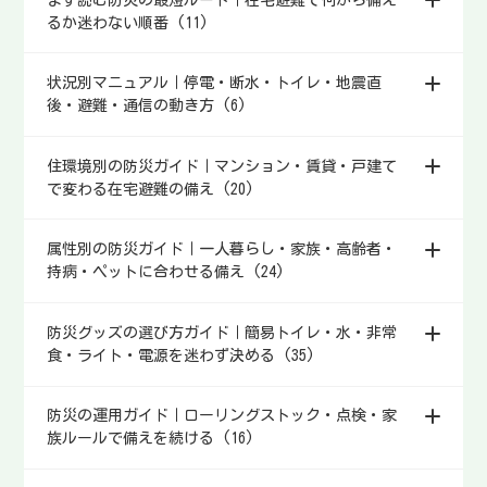
きる工夫を整理します。
るか迷わない順番 (11)
状況別マニュアル｜停電・断水・トイレ・地震直
後・避難・通信の動き方 (6)
住環境別の防災ガイド｜マンション・賃貸・戸建て
で変わる在宅避難の備え (20)
属性別の防災ガイド｜一人暮らし・家族・高齢者・
持病・ペットに合わせる備え (24)
防災グッズの選び方ガイド｜簡易トイレ・水・非常
食・ライト・電源を迷わず決める (35)
防災の運用ガイド｜ローリングストック・点検・家
族ルールで備えを続ける (16)