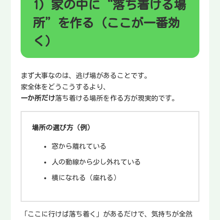
1) 家の中に“落ち着ける場
所”を作る（ここが一番効
く）
まず大事なのは、逃げ場があることです。
家全体をどうこうするより、
一か所だけ
落ち着ける場所を作る方が現実的です。
場所の選び方（例）
窓から離れている
人の動線から少し外れている
横になれる（座れる）
「ここに行けば落ち着く」があるだけで、気持ちが全然