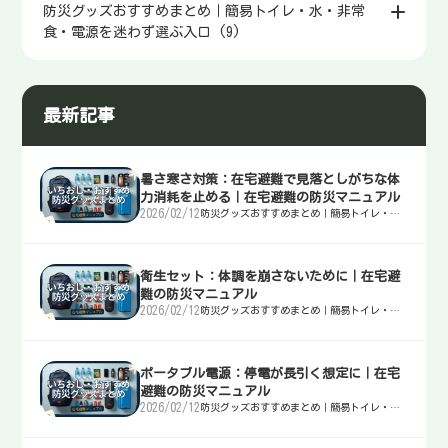
防災グッズおすすめまとめ｜簡易トイレ・水・非常
食・電源を迷わず選ぶ入口 (9)
最新記事
暑さ寒さ対策：在宅避難で見落としがちな体
力消耗を止める｜在宅避難の防災マニュアル
2026/02/12
防災グッズおすすめまとめ｜簡易トイレ・
水・非常食・電源を迷わず選ぶ入口
衛生セット：体調を崩さないために｜在宅避
難の防災マニュアル
2026/02/12
防災グッズおすすめまとめ｜簡易トイレ・
水・非常食・電源を迷わず選ぶ入口
ポータブル電源：停電が長引く想定に｜在宅
避難の防災マニュアル
2026/02/12
防災グッズおすすめまとめ｜簡易トイレ・
水・非常食・電源を迷わず選ぶ入口