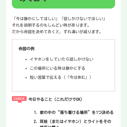
「今は静かにしてほしい」「話しかけないでほしい」
それを説明するのもしんどい時があります。
だから合図を決めておくと、すれ違いが減ります。
合図の例
イヤホンをしていたら話しかけない
この場所にいる時は静かにする
短い言葉で伝える（「今は休む」）
今日やること（これだけでOK）
家の中の“落ち着ける場所”を1つ決める
耳栓（またはイヤホン）とライトをその