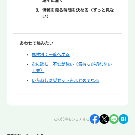
場所に置く
情報を見る時間を決める（ずっと見な
い）
あわせて読みたい
属性別：一覧へ戻る
次に読む：不安が強い（気持ちが折れない
工夫）
いちおし防災セットをまとめて見る
この記事をシェアする