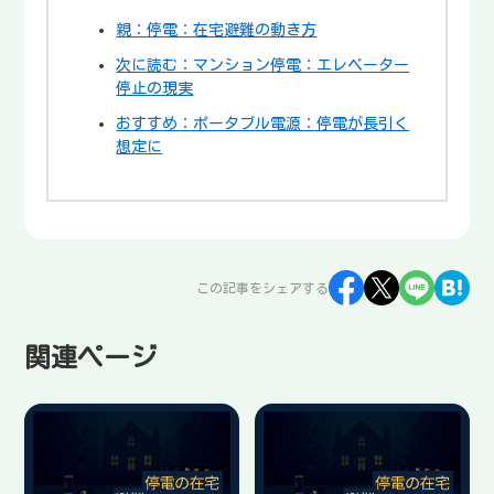
親：停電：在宅避難の動き方
次に読む：マンション停電：エレベーター
停止の現実
おすすめ：ポータブル電源：停電が長引く
想定に
この記事をシェアする
関連ページ