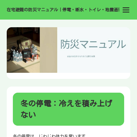
在宅避難の防災マニュアル｜停電・断水・トイレ・地震直後の備え
冬の停電：冷えを積み上げ
ない
冬の停電は、じわじわ体力を奪います。