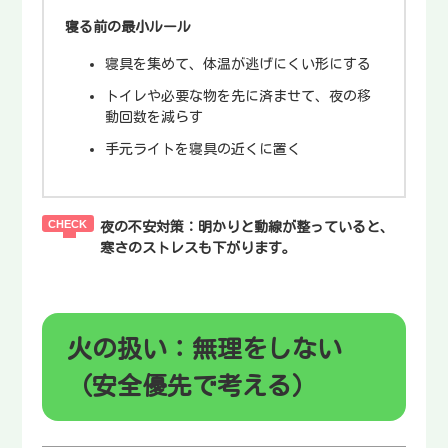
寝る前の最小ルール
寝具を集めて、体温が逃げにくい形にする
トイレや必要な物を先に済ませて、夜の移
動回数を減らす
手元ライトを寝具の近くに置く
夜の不安対策：
明かりと動線が整っていると、
寒さのストレスも下がります。
火の扱い：無理をしない
（安全優先で考える）