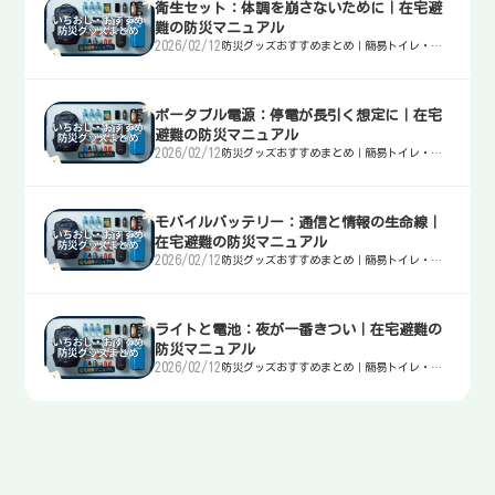
衛生セット：体調を崩さないために｜在宅避
難の防災マニュアル
2026/02/12
防災グッズおすすめまとめ｜簡易トイレ・
水・非常食・電源を迷わず選ぶ入口
ポータブル電源：停電が長引く想定に｜在宅
避難の防災マニュアル
2026/02/12
防災グッズおすすめまとめ｜簡易トイレ・
水・非常食・電源を迷わず選ぶ入口
モバイルバッテリー：通信と情報の生命線｜
在宅避難の防災マニュアル
2026/02/12
防災グッズおすすめまとめ｜簡易トイレ・
水・非常食・電源を迷わず選ぶ入口
ライトと電池：夜が一番きつい｜在宅避難の
防災マニュアル
2026/02/12
防災グッズおすすめまとめ｜簡易トイレ・
水・非常食・電源を迷わず選ぶ入口