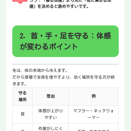
コツ：
「寝る部屋」より先に「夜に集まる部
屋」を決めると進めやすいです。
2. 首・手・足を守る：体感
が変わるポイント
冬は、体の末端から冷えます。
だから厚着で全身を増やすより、効く場所を守る方が続
きます。
守る
理由
例
場所
体感が上がり
マフラー・ネックウォ
首
やすい
ーマー
作業がしにく