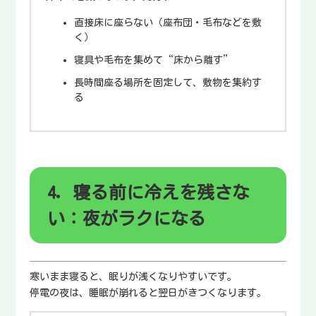
直接床に座らない（座布団・毛布などを敷
く）
寝具や毛布を集めて“床から離す”
長時間座る場所を固定して、敷物を集約す
る
4. 寝る前に冷えを残さな
い：夜がラクになる
寒いまま寝ると、眠りが浅くなりやすいです。
停電の夜は、睡眠が崩れると翌日がきつくなります。