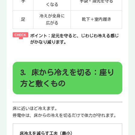
手
手袋・指先を守る
くなる
冷えが全身に
足
靴下＋室内履き
広がる
ポイント：
足元を守ると、じわじわ冷える感じ
がかなり減ります。
3. 床から冷えを切る：座り
方と敷くもの
床に近いほど冷えます。
停電中は、床からの冷えを切るだけで体力が守れます。
床冷えを減らす工夫（最小）