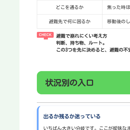
どこを通るか
焦った時
避難先で何に困るか
移動後の
避難で崩れにくい考え方
判断、持ち物、ルート。
この3つを先に決めると、避難の不
状況別の入口
出るか残るか迷っている
いちばん大きい分岐です。ここが曖昧な