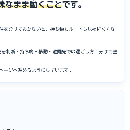
昧なまま動くこと
です。
件を分けておかないと、持ち物もルートも決めにくくな
安を
判断・持ち物・移動・避難先での過ごし方
に分けて整
ページへ進めるようにしています。