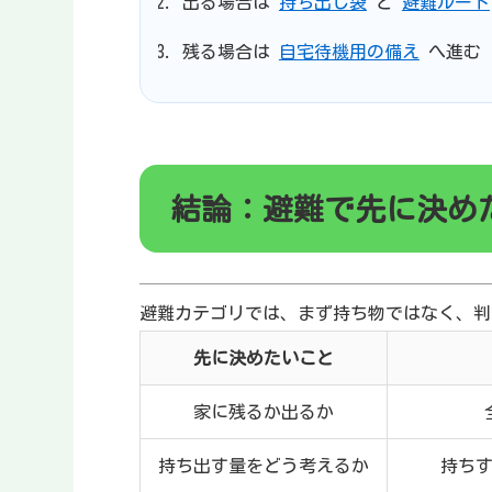
出る場合は
持ち出し袋
と
避難ルート
残る場合は
自宅待機用の備え
へ進む
結論：避難で先に決め
避難カテゴリでは、まず持ち物ではなく、判
先に決めたいこと
家に残るか出るか
持ち出す量をどう考えるか
持ち