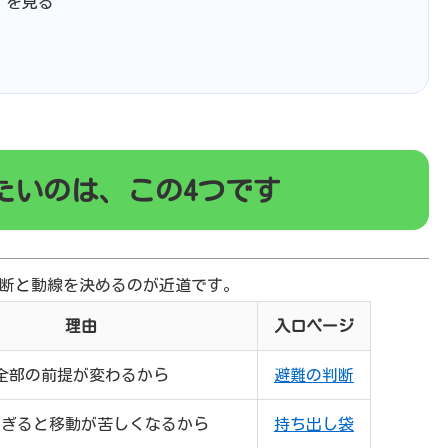
を見る
たいのは、この4つです
断と動線を決めるのが近道です。
理由
入口ページ
全部の前提が変わるから
避難の判断
すぎると移動が苦しくなるから
持ち出し袋