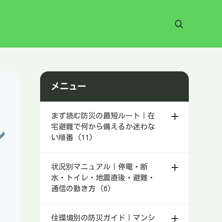
メニュー
まず読む防災の最短ルート｜在
宅避難で何から備えるか迷わな
い順番 (11)
状況別マニュアル｜停電・断
水・トイレ・地震直後・避難・
通信の動き方 (6)
住環境別の防災ガイド｜マンシ