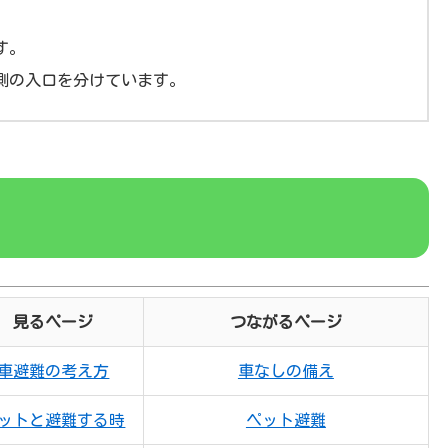
す。
側の入口を分けています。
見るページ
つながるページ
車避難の考え方
車なしの備え
ットと避難する時
ペット避難