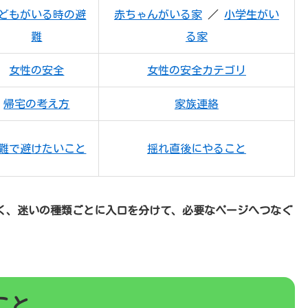
どもがいる時の避
赤ちゃんがいる家
／
小学生がい
難
る家
女性の安全
女性の安全カテゴリ
帰宅の考え方
家族連絡
難で避けたいこと
揺れ直後にやること
く、
迷いの種類ごとに入口を分けて、必要なページへつなぐ
こと