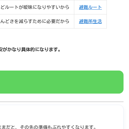
ほどルートが曖昧になりやすいから
避難ルート
しんどさを減らすために必要だから
避難所生活
安がかなり具体的になります。
ままだと、その先の準備もぶれやすくなります。