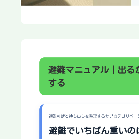
避難マニュアル｜出る
する
避難判断と持ち出しを整理するサブカテゴリペー
避難でいちばん重いの