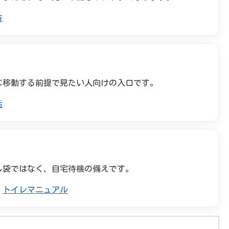
方
に移動する前提で見たい人向けの入口です。
活
し袋ではなく、自宅待機の備えです。
／
トイレマニュアル