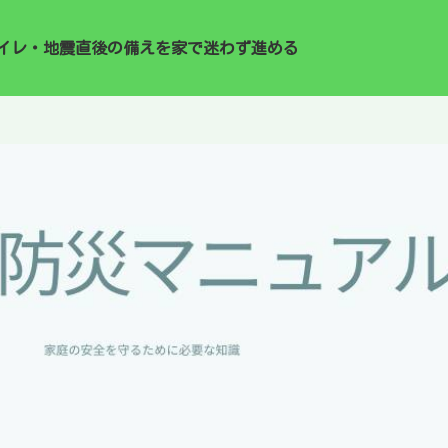
イレ・地震直後の備えを家で迷わず進める