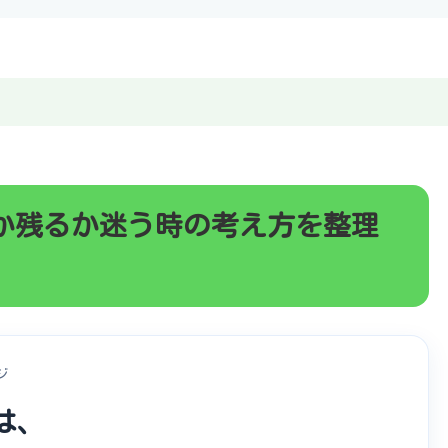
か残るか迷う時の考え方を整理
ジ
は、