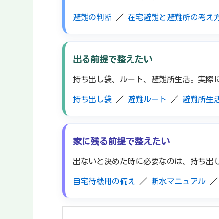
避難の判断
／
在宅避難と避難所の考え
出る前提で整えたい
持ち出し袋、ルート、避難所生活。実際
持ち出し袋
／
避難ルート
／
避難所生
家に残る前提で整えたい
出ないと決めた時に必要なのは、持ち出
自宅待機用の備え
／
断水マニュアル