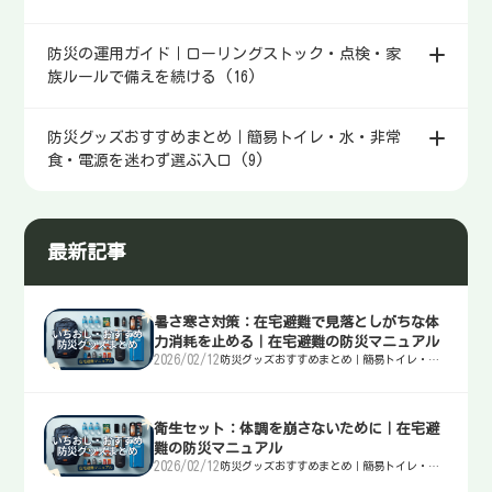
防災の運用ガイド｜ローリングストック・点検・家
族ルールで備えを続ける (16)
防災グッズおすすめまとめ｜簡易トイレ・水・非常
食・電源を迷わず選ぶ入口 (9)
最新記事
暑さ寒さ対策：在宅避難で見落としがちな体
力消耗を止める｜在宅避難の防災マニュアル
2026/02/12
防災グッズおすすめまとめ｜簡易トイレ・
水・非常食・電源を迷わず選ぶ入口
衛生セット：体調を崩さないために｜在宅避
難の防災マニュアル
2026/02/12
防災グッズおすすめまとめ｜簡易トイレ・
水・非常食・電源を迷わず選ぶ入口