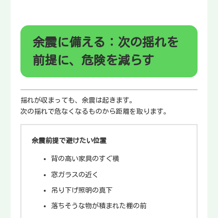
余震に備える：次の揺れを
前提に、危険を減らす
揺れが収まっても、余震は起きます。
次の揺れで危なくなるものから距離を取ります。
余震前提で避けたい位置
背の高い家具のすぐ横
窓ガラスの近く
吊り下げ照明の真下
落ちそうな物が積まれた棚の前