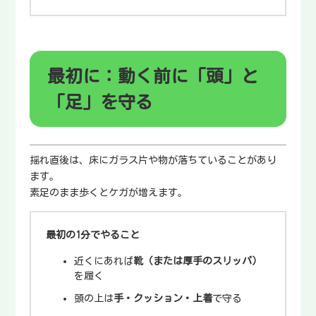
最初に：動く前に「頭」と
「足」を守る
揺れ直後は、床にガラス片や物が落ちていることがあり
ます。
素足のまま歩くとケガが増えます。
最初の1分でやること
近くにあれば
靴（または厚手のスリッパ）
を履く
頭の上は
手・クッション・上着
で守る