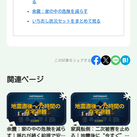
る
余震：家の中の危険を減らす
いちおし防災セットをまとめて見る
この記事をシェアする
関連ページ
余震：家の中の危険を減ら
家具転倒：二次被害を止め
す｜揺れが続く前提で安全
る｜地震後に“今すぐ”や