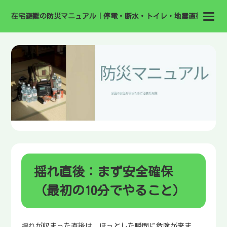
在宅避難の防災マニュアル｜停電・断水・トイレ・地震直後の備え
揺れ直後：まず安全確保
（最初の10分でやること）
揺れが収まった直後は、ほっとした瞬間に危険が来ま