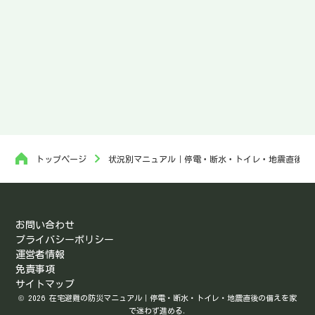
トップページ
状況別マニュアル｜停電・断水・トイレ・地震直後・
お問い合わせ
プライバシーポリシー
運営者情報
免責事項
サイトマップ
© 2026 在宅避難の防災マニュアル｜停電・断水・トイレ・地震直後の備えを家
で迷わず進める.