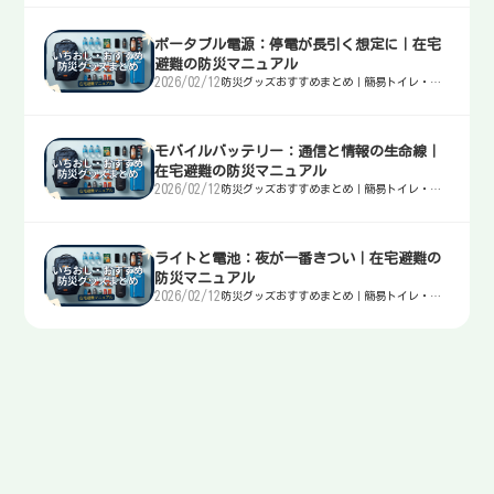
ポータブル電源：停電が長引く想定に｜在宅
避難の防災マニュアル
2026/02/12
防災グッズおすすめまとめ｜簡易トイレ・
水・非常食・電源を迷わず選ぶ入口
モバイルバッテリー：通信と情報の生命線｜
在宅避難の防災マニュアル
2026/02/12
防災グッズおすすめまとめ｜簡易トイレ・
水・非常食・電源を迷わず選ぶ入口
ライトと電池：夜が一番きつい｜在宅避難の
防災マニュアル
2026/02/12
防災グッズおすすめまとめ｜簡易トイレ・
水・非常食・電源を迷わず選ぶ入口