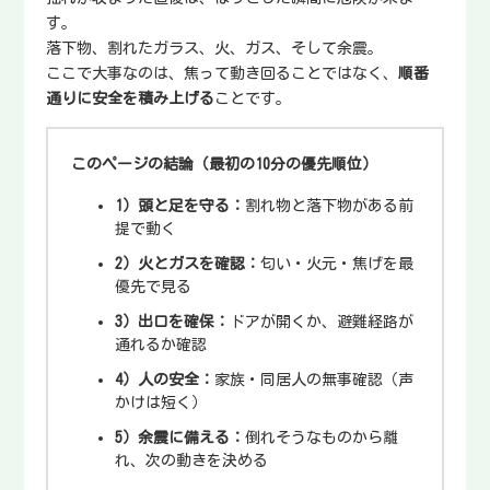
す。
落下物、割れたガラス、火、ガス、そして余震。
ここで大事なのは、焦って動き回ることではなく、
順番
通りに安全を積み上げる
ことです。
このページの結論（最初の10分の優先順位）
1）頭と足を守る：
割れ物と落下物がある前
提で動く
2）火とガスを確認：
匂い・火元・焦げを最
優先で見る
3）出口を確保：
ドアが開くか、避難経路が
通れるか確認
4）人の安全：
家族・同居人の無事確認（声
かけは短く）
5）余震に備える：
倒れそうなものから離
れ、次の動きを決める