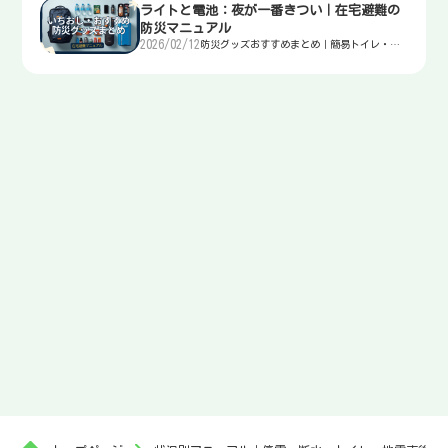
ライトと電池：夜が一番きつい｜在宅避難の
防災マニュアル
2026/02/12
防災グッズおすすめまとめ｜簡易トイレ・
水・非常食・電源を迷わず選ぶ入口