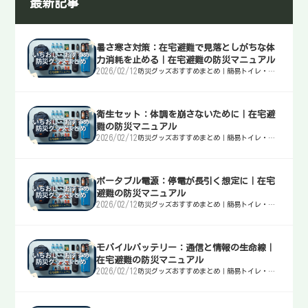
最新記事
暑さ寒さ対策：在宅避難で見落としがちな体
力消耗を止める｜在宅避難の防災マニュアル
2026/02/12
防災グッズおすすめまとめ｜簡易トイレ・
水・非常食・電源を迷わず選ぶ入口
衛生セット：体調を崩さないために｜在宅避
難の防災マニュアル
2026/02/12
防災グッズおすすめまとめ｜簡易トイレ・
水・非常食・電源を迷わず選ぶ入口
ポータブル電源：停電が長引く想定に｜在宅
避難の防災マニュアル
2026/02/12
防災グッズおすすめまとめ｜簡易トイレ・
水・非常食・電源を迷わず選ぶ入口
モバイルバッテリー：通信と情報の生命線｜
在宅避難の防災マニュアル
2026/02/12
防災グッズおすすめまとめ｜簡易トイレ・
水・非常食・電源を迷わず選ぶ入口