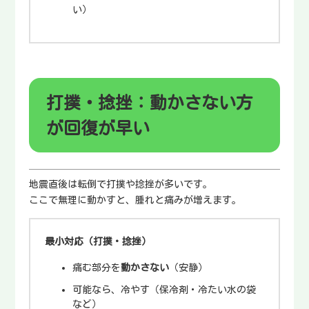
い）
打撲・捻挫：動かさない方
が回復が早い
地震直後は転倒で打撲や捻挫が多いです。
ここで無理に動かすと、腫れと痛みが増えます。
最小対応（打撲・捻挫）
痛む部分を
動かさない
（安静）
可能なら、冷やす（保冷剤・冷たい水の袋
など）