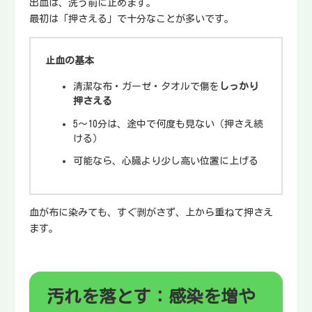
出血は、洗う前に止めます。
最初は「押さえる」で十分なことが多いです。
止血の基本
清潔な布・ガーゼ・タオルで傷を
しっかり
押さえる
5〜10分は、途中で何度も見ない（押さえ続
ける）
可能なら、心臓より少し高い位置に上げる
血が布に染みても、すぐ剥がさず、上から重ねて押さえ
ます。
汚れを落とす：感染を増や