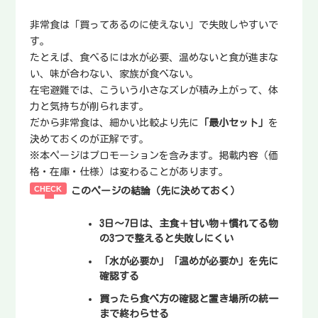
非常食は「買ってあるのに使えない」で失敗しやすいで
す。
たとえば、食べるには水が必要、温めないと食が進まな
い、味が合わない、家族が食べない。
在宅避難では、こういう小さなズレが積み上がって、体
力と気持ちが削られます。
だから非常食は、細かい比較より先に
「最小セット」
を
決めておくのが正解です。
※本ページはプロモーションを含みます。掲載内容（価
格・在庫・仕様）は変わることがあります。
このページの結論（先に決めておく）
3日〜7日は、
主食＋甘い物＋慣れてる物
の3つで整えると失敗しにくい
「水が必要か」「温めが必要か」を先に
確認する
買ったら
食べ方の確認
と
置き場所の統一
まで終わらせる