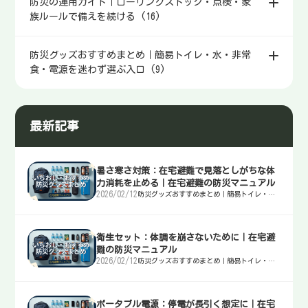
防災の運用ガイド｜ローリングストック・点検・家
族ルールで備えを続ける (16)
防災グッズおすすめまとめ｜簡易トイレ・水・非常
食・電源を迷わず選ぶ入口 (9)
最新記事
暑さ寒さ対策：在宅避難で見落としがちな体
力消耗を止める｜在宅避難の防災マニュアル
2026/02/12
防災グッズおすすめまとめ｜簡易トイレ・
水・非常食・電源を迷わず選ぶ入口
衛生セット：体調を崩さないために｜在宅避
難の防災マニュアル
2026/02/12
防災グッズおすすめまとめ｜簡易トイレ・
水・非常食・電源を迷わず選ぶ入口
ポータブル電源：停電が長引く想定に｜在宅