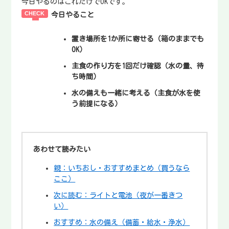
今日やるのはこれだけでOKです。
今日やること
置き場所を1か所に寄せる
（箱のままでも
OK）
主食の作り方を1回だけ確認
（水の量、待
ち時間）
水の備えも一緒に考える
（主食が水を使
う前提になる）
あわせて読みたい
親：いちおし・おすすめまとめ（買うなら
ここ）
次に読む：ライトと電池（夜が一番きつ
い）
おすすめ：水の備え（備蓄・給水・浄水）