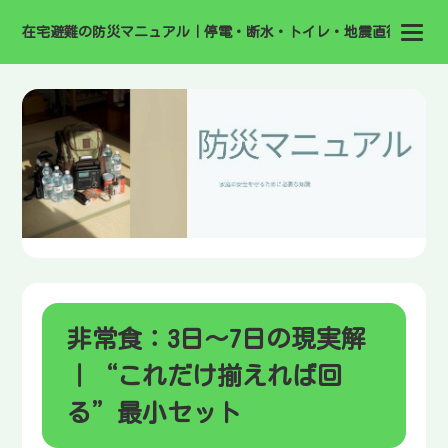
在宅避難の防災マニュアル｜停電・断水・トイレ・地震直後の備え
非常食：3日〜7日の現実解
｜“これだけ揃えれば回
る”最小セット