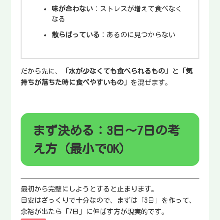
味が合わない
：ストレスが増えて食べなく
なる
散らばっている
：あるのに見つからない
だから先に、
「水が少なくても食べられるもの」
と
「気
持ちが落ちた時に食べやすいもの」
を混ぜます。
まず決める：3日〜7日の考
え方（最小でOK）
最初から完璧にしようとすると止まります。
目安はざっくりで十分なので、まずは「3日」を作って、
余裕が出たら「7日」に伸ばす方が現実的です。