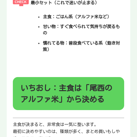
最小セット（これで迷いが止まる）
主食
：ごはん系（アルファ米など）
甘い物
：すぐ食べられて気持ちが戻るも
の
慣れてる物
：普段食べている系（飽き対
策）
いちおし：主食は「尾西の
アルファ米」から決める
主食が決まると、非常食は一気に整います。
最初に決めやすいのは、種類が多く、まとめ買いもしや