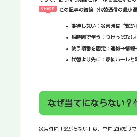
この記事の結論（代替通信の最小
期待しない
：災害時は“繋が
短時間で使う
：つけっぱなし
使う順番を固定
：連絡→情報
代替より先に
：家族ルールと
なぜ当てにならない？
災害時に「繋がらない」は、単に混雑だけで