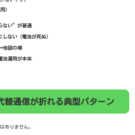
運用）
らない”が普通
にしない（電池が死ぬ）
→地図の順
電池運用が本体
代替通信が折れる典型パターン
はありません。