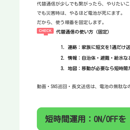
代替通信が少しでも繋がったら、やりたいこ
でも災害時は、やるほど電池が死にます。
だから、使う順番を固定します。
代替通信の使い方（固定）
連絡
：家族に短文を1通だけ
情報
：自治体・避難・給水な
地図
：移動が必要なら短時間
動画・SNS巡回・長文送信は、電池の無駄な
短時間運用：ON/OFF