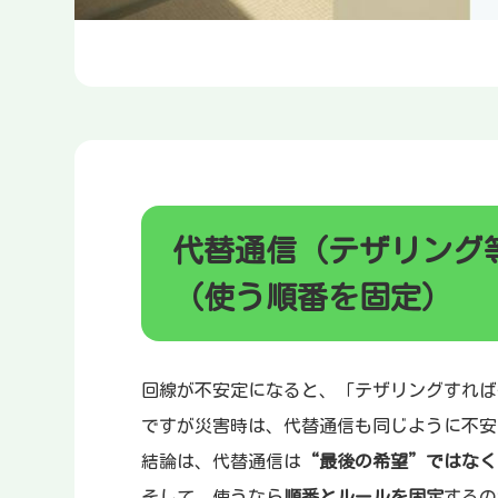
代替通信（テザリング
（使う順番を固定）
回線が不安定になると、「テザリングすれば何
ですが災害時は、代替通信も同じように不安
結論は、代替通信は
“最後の希望”ではなく
そして、使うなら
順番とルールを固定
するの