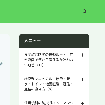
メニュー
まず読む防災の最短ルート｜在
宅避難で何から備えるか迷わな
い順番 (11)
状況別マニュアル｜停電・断
水・トイレ・地震直後・避難・
通信の動き方 (6)
住環境別の防災ガイド｜マンシ