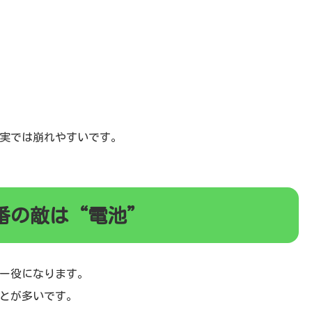
実では崩れやすいです。
番の敵は“電池”
ー役になります。
とが多いです。