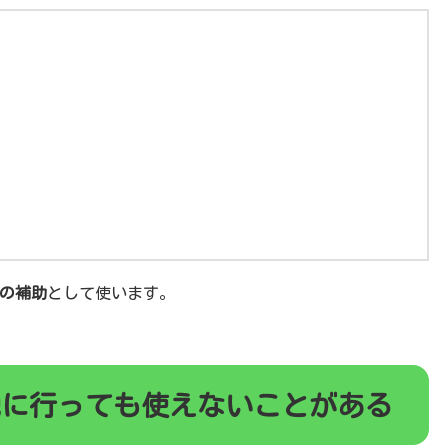
の補助
として使います。
現地に行っても使えないことがある