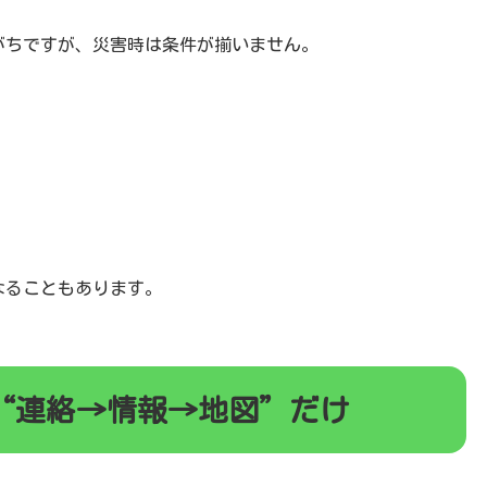
いがちですが、災害時は条件が揃いません。
になることもあります。
“連絡→情報→地図”だけ