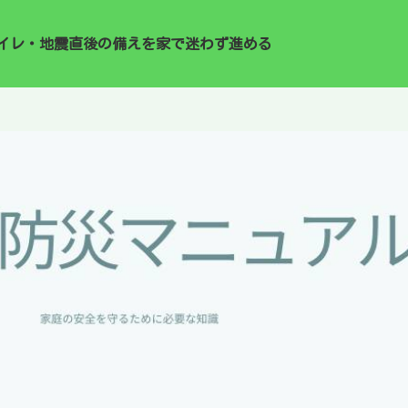
イレ・地震直後の備えを家で迷わず進める