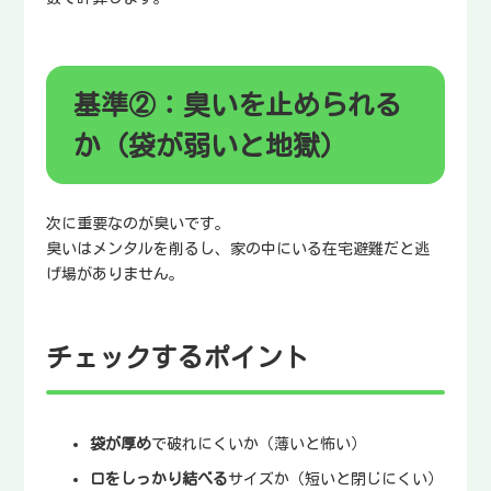
基準②：臭いを止められる
か（袋が弱いと地獄）
次に重要なのが臭いです。
臭いはメンタルを削るし、家の中にいる在宅避難だと逃
げ場がありません。
チェックするポイント
袋が厚め
で破れにくいか（薄いと怖い）
口をしっかり結べる
サイズか（短いと閉じにくい）