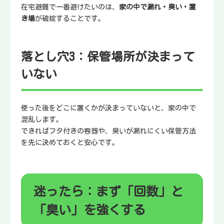
在宅避難で一番避けたいのは、
家の中で漏れ・臭い・置
き場
が破綻することです。
落とし穴3：保管場所が決まって
いない
使った後をどこに置くかが決まっていないと、家の中で
混乱します。
できればフタ付きの容器や、臭いが漏れにくい保管方法
を先に決めておくと安心です。
迷ったら：まず「回数」と
「臭い」を強くする