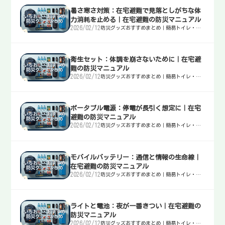
暑さ寒さ対策：在宅避難で見落としがちな体
力消耗を止める｜在宅避難の防災マニュアル
2026/02/12
防災グッズおすすめまとめ｜簡易トイレ・
水・非常食・電源を迷わず選ぶ入口
衛生セット：体調を崩さないために｜在宅避
難の防災マニュアル
2026/02/12
防災グッズおすすめまとめ｜簡易トイレ・
水・非常食・電源を迷わず選ぶ入口
ポータブル電源：停電が長引く想定に｜在宅
避難の防災マニュアル
2026/02/12
防災グッズおすすめまとめ｜簡易トイレ・
水・非常食・電源を迷わず選ぶ入口
モバイルバッテリー：通信と情報の生命線｜
在宅避難の防災マニュアル
2026/02/12
防災グッズおすすめまとめ｜簡易トイレ・
水・非常食・電源を迷わず選ぶ入口
ライトと電池：夜が一番きつい｜在宅避難の
防災マニュアル
2026/02/12
防災グッズおすすめまとめ｜簡易トイレ・