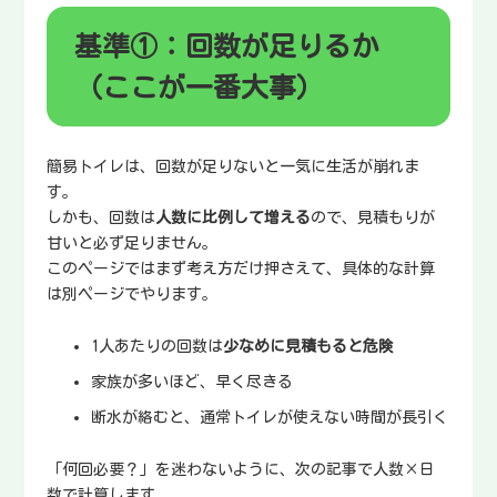
基準①：回数が足りるか
（ここが一番大事）
簡易トイレは、回数が足りないと一気に生活が崩れま
す。
しかも、回数は
人数に比例して増える
ので、見積もりが
甘いと必ず足りません。
このページではまず考え方だけ押さえて、具体的な計算
は別ページでやります。
1人あたりの回数は
少なめに見積もると危険
家族が多いほど、早く尽きる
断水が絡むと、通常トイレが使えない時間が長引く
「何回必要？」を迷わないように、次の記事で人数×日
数で計算します。