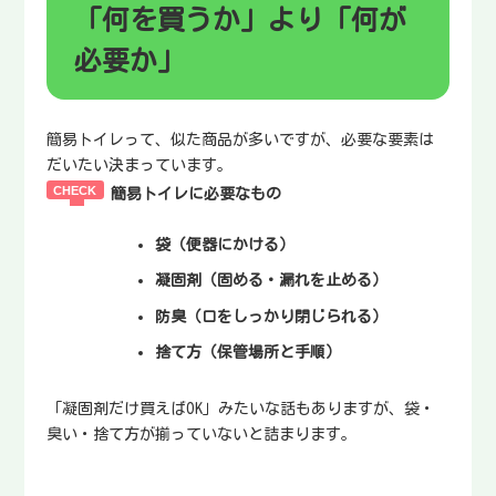
「何を買うか」より「何が
必要か」
簡易トイレって、似た商品が多いですが、必要な要素は
だいたい決まっています。
簡易トイレに必要なもの
袋
（便器にかける）
凝固剤
（固める・漏れを止める）
防臭
（口をしっかり閉じられる）
捨て方
（保管場所と手順）
「凝固剤だけ買えばOK」みたいな話もありますが、袋・
臭い・捨て方が揃っていないと詰まります。