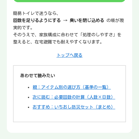
簡易トイレで迷うなら、
回数を足りるようにする
→
臭いを閉じ込める
の順が現
実的です。
そのうえで、家族構成に合わせて「処理のしやすさ」を
整えると、在宅避難でも耐えやすくなります。
トップへ戻る
あわせて読みたい
親：アイテム別の選び方（基準の一覧）
次に読む：必要回数の計算（人数×日数）
おすすめ：いちおし防災セット（まとめ）