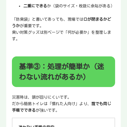
二重にできる
か（袋のサイズ・枚数に余裕がある）
「防臭袋」と書いてあっても、現場では
口が閉まるかど
うか
が重要です。
臭い対策グッズは別ページで「何が必要か」を整理しま
す。
基準③：処理が簡単か（迷
わない流れがあるか）
災害時は、頭が回りにくいです。
だから簡易トイレは「慣れた人向け」より、
誰でも同じ
手順でできる
が強いです。