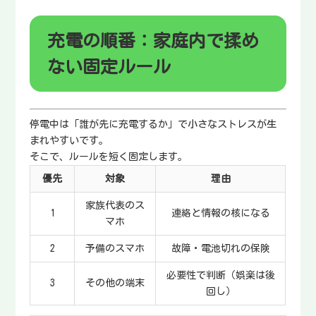
充電の順番：家庭内で揉め
ない固定ルール
停電中は「誰が先に充電するか」で小さなストレスが生
まれやすいです。
そこで、ルールを短く固定します。
優先
対象
理由
家族代表のス
1
連絡と情報の核になる
マホ
2
予備のスマホ
故障・電池切れの保険
必要性で判断（娯楽は後
3
その他の端末
回し）