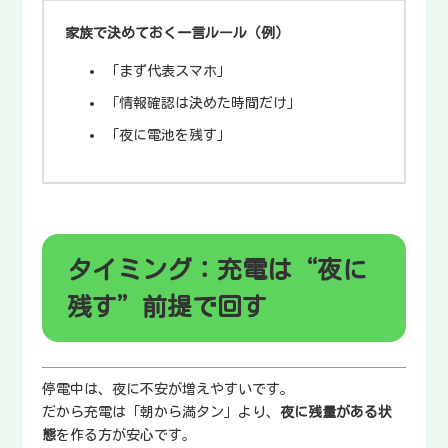
家族で決めておく一言ルール（例）
「まず代表スマホ」
「情報確認は決めた時間だけ」
「夜に電池を残す」
タイミング：充電は“夜に
残す”前提で回す
停電中は、夜に不安が増えやすいです。
だから充電は「朝から満タン」より、
夜に残量がある状
態
を作る方が安心です。