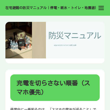
在宅避難の防災マニュアル｜停電・断水・トイレ・地震直後の備え
充電を切らさない順番（ス
マホ優先）
停電中に一番困るのは、「スマホの電池が減ること」で