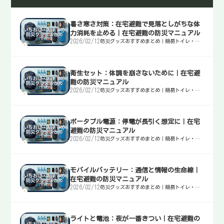
暑さ寒さ対策：在宅避難で見落としがちな体
力消耗を止める｜在宅避難の防災マニュアル
2026/02/12
防災グッズおすすめまとめ｜簡易トイレ・
水・非常食・電源を迷わず選ぶ入口
衛生セット：体調を崩さないために｜在宅避
難の防災マニュアル
2026/02/12
防災グッズおすすめまとめ｜簡易トイレ・
水・非常食・電源を迷わず選ぶ入口
ポータブル電源：停電が長引く想定に｜在宅
避難の防災マニュアル
2026/02/12
防災グッズおすすめまとめ｜簡易トイレ・
水・非常食・電源を迷わず選ぶ入口
モバイルバッテリー：通信と情報の生命線｜
在宅避難の防災マニュアル
2026/02/12
防災グッズおすすめまとめ｜簡易トイレ・
水・非常食・電源を迷わず選ぶ入口
ライトと電池：夜が一番きつい｜在宅避難の