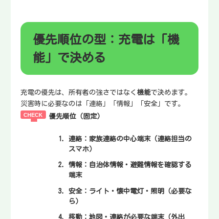
優先順位の型：充電は「機
能」で決める
充電の優先は、所有者の強さではなく
機能
で決めます。
災害時に必要なのは「連絡」「情報」「安全」です。
優先順位（固定）
連絡
：家族連絡の中心端末（連絡担当の
スマホ）
情報
：自治体情報・避難情報を確認する
端末
安全
：ライト・懐中電灯・照明（必要な
ら）
移動
：地図・連絡が必要な端末（外出