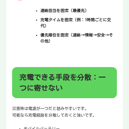
連絡担当を固定
（最優先）
充電タイムを固定
（例：1時間ごとに交
代）
優先順位を固定
（連絡→情報→安全→そ
の他）
充電できる手段を分散：一
つに寄せない
災害時は電源が一つだと詰みやすいです。
可能なら充電経路を分散しておくと強いです。
モバイルバッテリー