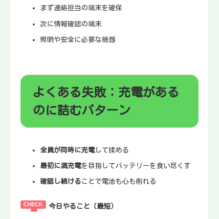
まず連絡担当の端末を確保
次に情報確認の端末
照明や安全に必要な機器
よくある失敗：充電がある
のに詰むパターン
全員が同時に充電
して揉める
最初に満充電
を目指してバッテリーを食い尽くす
確認し続ける
ことで電池も心も削れる
今日やること（最短）