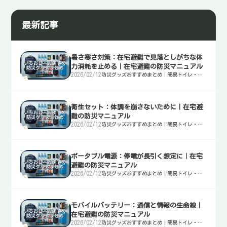
最新記事
暑さ寒さ対策：在宅避難で見落としがちな体
力消耗を止める｜在宅避難の防災マニュアル
2026/02/12
防災グッズおすすめまとめ｜簡易トイレ・
水・非常食・電源を迷わず選ぶ入口
衛生セット：体調を崩さないために｜在宅避
難の防災マニュアル
2026/02/12
防災グッズおすすめまとめ｜簡易トイレ・
水・非常食・電源を迷わず選ぶ入口
ポータブル電源：停電が長引く想定に｜在宅
避難の防災マニュアル
2026/02/12
防災グッズおすすめまとめ｜簡易トイレ・
水・非常食・電源を迷わず選ぶ入口
モバイルバッテリー：通信と情報の生命線｜
在宅避難の防災マニュアル
2026/02/12
防災グッズおすすめまとめ｜簡易トイレ・