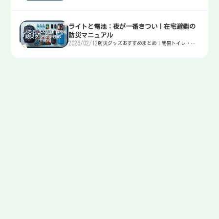
水・非常食・電源を迷わず選ぶ入口
ライトと電池：夜が一番きつい｜在宅避難の
防災マニュアル
2026/02/12
防災グッズおすすめまとめ｜簡易トイレ・
水・非常食・電源を迷わず選ぶ入口