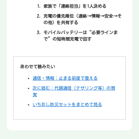
家族で「連絡担当」を1人決める
充電の優先順位（連絡→情報→安全→そ
の他）を共有する
モバイルバッテリーは“必要ラインま
で”の短時間充電で回す
あわせて読みたい
通信・情報：止まる前提で整える
次に読む：代替通信（テザリング等）の現
実
いちおし防災セットをまとめて見る