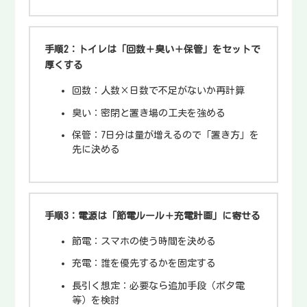
手順2：トイレは「回数＋臭い＋保管」をセットで
厚くする
回数：人数×日数で不足がないか再計算
臭い：密閉と置き場の工夫を強める
保管：7日分は量が増えるので「置き方」を
先に決める
手順3：電源は「節電ルール＋充電計画」に寄せる
節電：スマホの使う時間を決める
充電：誰を優先するかを固定する
長引く想定：必要なら追加手段（ポタ電
等）を検討