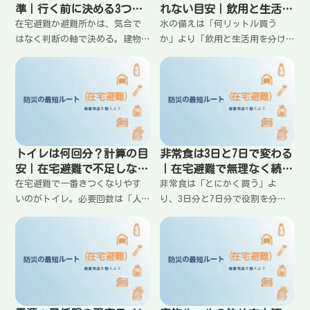
準｜行く前に決める3つの
れない目安｜飲用と生活用
軸（迷わない）
の分け方
在宅避難か避難所かは、気合で
水の備えは「何リットル買う
はなく判断の軸で決める。建物
か」より「飲用と生活用を分け
の安全、ライフライン（水・ト
て回す」ことが大事。在宅避難
イレ・電源）、体調と家族事情
で3日・7日の目安を作り、家族
の3軸で整理すると迷いが減る。
人数別に不足を見つける。給水
すぐ動くべきケース、様子を見
所を使う前提の考え方、置き場
るべきケース、家族の合意の取
所の決め方までまとめる。
り方をまとめる。
トイレは何回分？計算の目
非常食は3日と7日で変わる
安｜在宅避難で不足しない
｜在宅避難で無理なく続く
回数の考え方
設計
在宅避難で一番きつくなりやす
非常食は「とにかく買う」よ
いのがトイレ。必要回数は「人
り、3日分と7日分で役割を分け
数×日数」だけでなく、臭い・
ると失敗が減る。3日分は手間を
袋・保管までセットで考えると
最小に、7日分は体調と気持ちを
失敗が減る。3日・7日の回数目
落とさない設計にする。水・
安、家庭で不足を見つけるチェ
火・洗い物を増やさない考え方
ック方法をまとめる。
もまとめる。