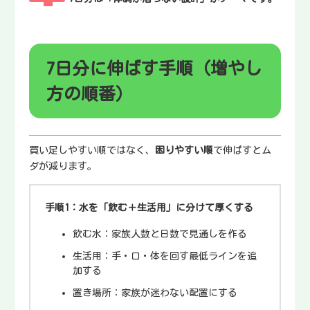
7日分に伸ばす手順（増やし
方の順番）
買い足しやすい順ではなく、
困りやすい順
で伸ばすとム
ダが減ります。
手順1：水を「飲む＋生活用」に分けて厚くする
飲む水：家族人数と日数で見通しを作る
生活用：手・口・体を回す最低ラインを追
加する
置き場所：家族が迷わない配置にする