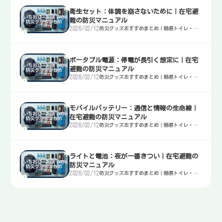
衛生セット：体調を崩さないために｜在宅避
難の防災マニュアル
2026/02/12
防災グッズおすすめまとめ｜簡易トイレ・
水・非常食・電源を迷わず選ぶ入口
ポータブル電源：停電が長引く想定に｜在宅
避難の防災マニュアル
2026/02/12
防災グッズおすすめまとめ｜簡易トイレ・
水・非常食・電源を迷わず選ぶ入口
モバイルバッテリー：通信と情報の生命線｜
在宅避難の防災マニュアル
2026/02/12
防災グッズおすすめまとめ｜簡易トイレ・
水・非常食・電源を迷わず選ぶ入口
ライトと電池：夜が一番きつい｜在宅避難の
防災マニュアル
2026/02/12
防災グッズおすすめまとめ｜簡易トイレ・
水・非常食・電源を迷わず選ぶ入口