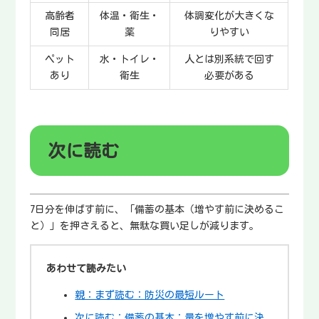
高齢者
体温・衛生・
体調変化が大きくな
同居
薬
りやすい
ペット
水・トイレ・
人とは別系統で回す
あり
衛生
必要がある
次に読む
7日分を伸ばす前に、「備蓄の基本（増やす前に決めるこ
と）」を押さえると、無駄な買い足しが減ります。
あわせて読みたい
親：まず読む：防災の最短ルート
次に読む：備蓄の基本：量を増やす前に決