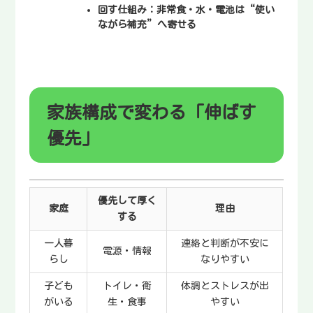
回す仕組み：
非常食・水・電池は“使い
ながら補充”へ寄せる
家族構成で変わる「伸ばす
優先」
優先して厚く
家庭
理由
する
一人暮
連絡と判断が不安に
電源・情報
らし
なりやすい
子ども
トイレ・衛
体調とストレスが出
がいる
生・食事
やすい