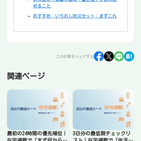
めること
おすすめ：いちおし防災セット：まずこれ
この記事をシェアする
関連ページ
最初の24時間の優先順位｜
3日分の最低限チェックリ
在宅避難で「まず何から」
スト｜在宅避難で「生活が