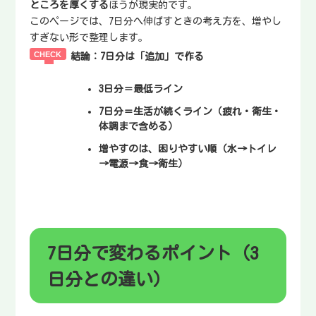
ところを厚くする
ほうが現実的です。
このページでは、7日分へ伸ばすときの考え方を、増やし
すぎない形で整理します。
結論：7日分は「追加」で作る
3日分＝最低ライン
7日分＝
生活が続くライン
（疲れ・衛生・
体調まで含める）
増やすのは、
困りやすい順
（水→トイレ
→電源→食→衛生）
7日分で変わるポイント（3
日分との違い）