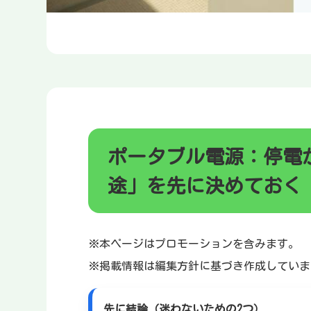
ポータブル電源：停電
途」を先に決めておく
※本ページはプロモーションを含みます。
※掲載情報は編集方針に基づき作成していま
先に結論（迷わないための2つ）