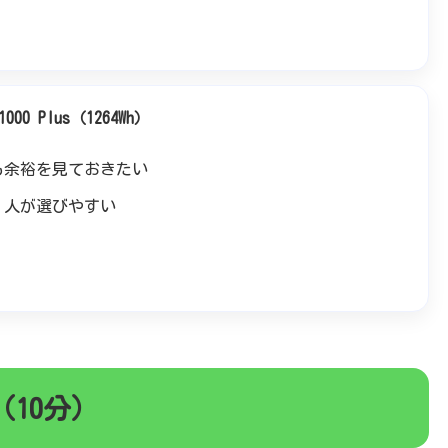
00 Plus（1264Wh）
も余裕を見ておきたい
」人が選びやすい
10分）