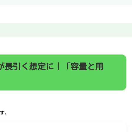
が長引く想定に｜「容量と用
す。