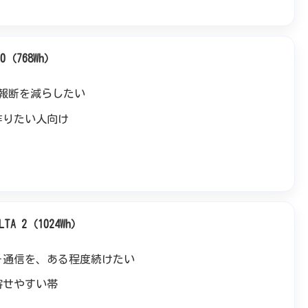
0（768Wh）
報断を減らしたい
作りたい人向け
TA 2（1024Wh）
＋通信を、ある程度続けたい
寄せやすい帯