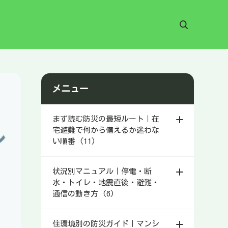
メニュー
まず読む防災の最短ルート｜在
宅避難で何から備えるか迷わな
い順番 (11)
状況別マニュアル｜停電・断
水・トイレ・地震直後・避難・
通信の動き方 (6)
住環境別の防災ガイド｜マンシ