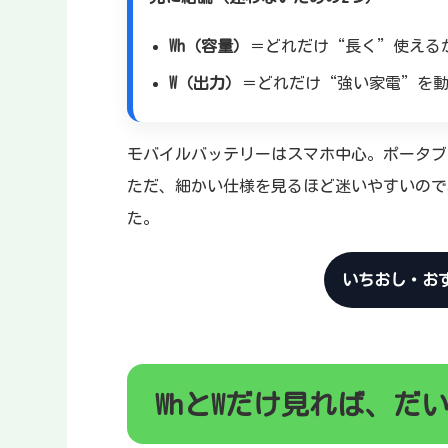
Wh（容量）
＝どれだけ“長く”使える
W（出力）
＝どれだけ“強い家電”を
モバイルバッテリーはスマホ中心。ポータブ
ただ、細かい仕様を見るほど迷いやすいので
た。
いちおし・お
WhとWだけ見れば、だ