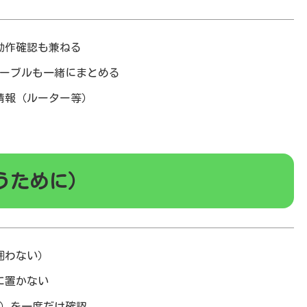
動作確認も兼ねる
ケーブルも一緒にまとめる
 情報（ルーター等）
うために）
囲わない）
に置かない
数）を一度だけ確認