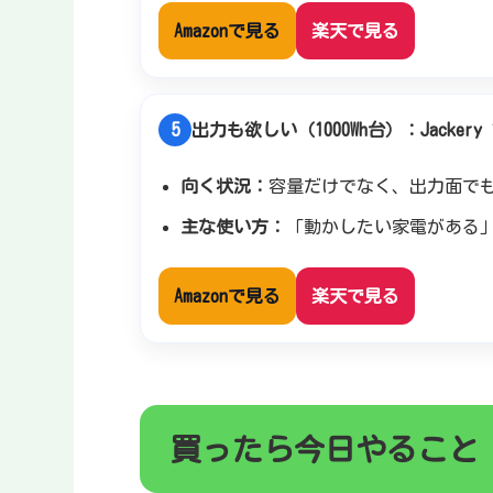
Amazonで見る
楽天で見る
5
出力も欲しい（1000Wh台）：Jackery 10
向く状況：
容量だけでなく、出力面で
主な使い方：
「動かしたい家電がある
Amazonで見る
楽天で見る
買ったら今日やること（