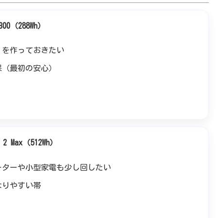
300（288Wh）
」を作っておきたい
保（最初の安心）
2 Max（512Wh）
ーターや小型家電も少し回したい
なりやすい帯