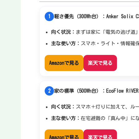
1
軽さ優先（300Wh台）：Anker Solix C
向く状況：
まずは家に「電気の逃げ道
主な使い方：
スマホ・ライト・情報確
Amazonで見る
楽天で見る
2
家の標準（500Wh台）：EcoFlow RIVER 
向く状況：
スマホ＋灯りに加えて、ル
主な使い方：
在宅避難の「真ん中」に
Amazonで見る
楽天で見る