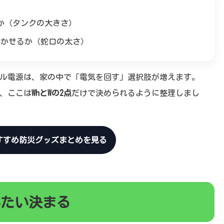
か（タンクの大きさ）
動かせるか（蛇口の太さ）
ル電源は、家の中で「電気を回す」選択肢が増えます。
、ここは
WhとWの2点
だけで決められるように整理しまし
すすめ防災グッズまとめを見る
いたい決まる