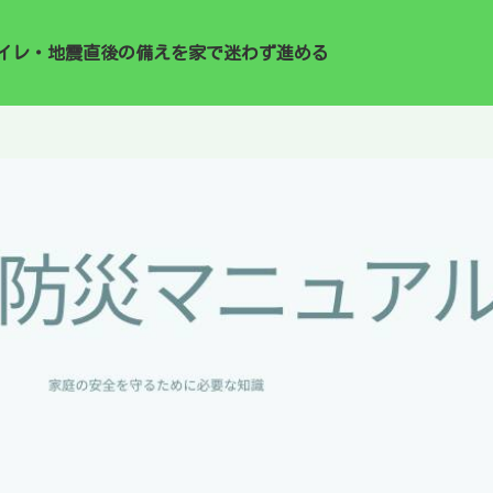
イレ・地震直後の備えを家で迷わず進める